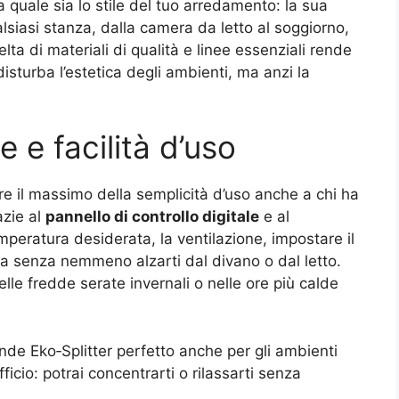
quale sia lo stile del tuo arredamento: la sua
alsiasi stanza, dalla camera da letto al soggiorno,
elta di materiali di qualità e linee essenziali rende
isturba l’estetica degli ambienti, ma anzi la
 e facilità d’uso
ire il massimo della semplicità d’uso anche a chi ha
azie al
pannello di controllo digitale
e al
emperatura desiderata, la ventilazione, impostare il
ca senza nemmeno alzarti dal divano o dal letto.
lle fredde serate invernali o nelle ore più calde
ende Eko‑Splitter perfetto anche per gli ambienti
fficio: potrai concentrarti o rilassarti senza