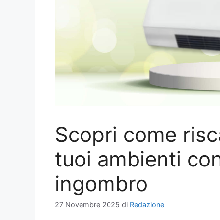
Scopri come risca
tuoi ambienti co
ingombro
27 Novembre 2025
di
Redazione