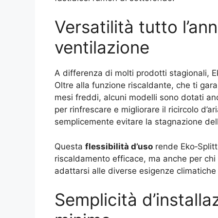
Versatilità tutto l’a
ventilazione
A differenza di molti prodotti stagionali, E
Oltre alla funzione riscaldante, che ti ga
mesi freddi, alcuni modelli sono dotati an
per rinfrescare e migliorare il ricircolo d’a
semplicemente evitare la stagnazione dell’
Questa
flessibilità d’uso
rende Eko‑Splitt
riscaldamento efficace, ma anche per chi 
adattarsi alle diverse esigenze climatiche 
Semplicità d’install