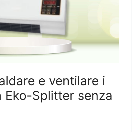
ldare e ventilare i
n Eko-Splitter senza