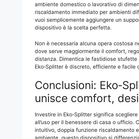
ambiente domestico o lavorativo di dimen
riscaldamento immediato per ambienti diffi
vuoi semplicemente aggiungere un support
dispositivo è la scelta perfetta.
Non è necessaria alcuna opera costosa né 
dove serve maggiormente il comfort, reg
distanza. Dimentica le fastidiose stufett
Eko‑Splitter è discreto, efficiente e facile 
Conclusioni: Eko‑Spli
unisce comfort, desi
Investire in Eko‑Splitter significa sceglie
all’uso per il benessere di casa o ufficio. 
intuitivo, doppia funzione riscaldamento e
ambiente, questo dispositivo si differenzia