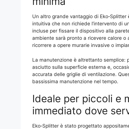
minima
Un altro grande vantaggio di Eko‑Splitter 
intuitiva che non richiede l’intervento di u
incluse per fissare il dispositivo alla paret
ambiente sarà pronto a ricevere calore o 
ricorrere a opere murarie invasive o impia
La manutenzione è altrettanto semplice: p
asciutto sulla superficie esterna e, occasi
accurata delle griglie di ventilazione. Qu
bassissima manutenzione nel tempo.
Ideale per piccoli e
immediato dove ser
Eko‑Splitter è stato progettato appositam