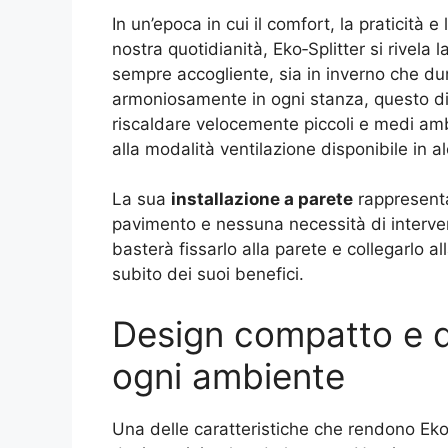
In un’epoca in cui il comfort, la praticità
nostra quotidianità, Eko‑Splitter si rivela
sempre accogliente, sia in inverno che dura
armoniosamente in ogni stanza, questo dis
riscaldare velocemente piccoli e medi ambie
alla modalità ventilazione disponibile in al
La sua
installazione a parete
rappresenta
pavimento e nessuna necessità di interven
basterà fissarlo alla parete e collegarlo a
subito dei suoi benefici.
Design compatto e d
ogni ambiente
Una delle caratteristiche che rendono Eko‑