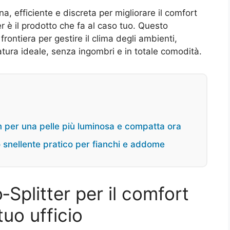
a, efficiente e discreta per migliorare il comfort
er è il prodotto che fa al caso tuo. Questo
rontiera per gestire il clima degli ambienti,
ura ideale, senza ingombri e in totale comodità.
m per una pelle più luminosa e compatta ora
o snellente pratico per fianchi e addome
Splitter per il comfort
tuo ufficio