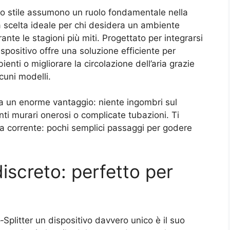
 e lo stile assumono un ruolo fondamentale nella
 la scelta ideale per chi desidera un ambiente
nte le stagioni più miti. Progettato per integrarsi
positivo offre una soluzione efficiente per
nti o migliorare la circolazione dell’aria grazie
cuni modelli.
 un enorme vantaggio: niente ingombri sul
ti murari onerosi o complicate tubazioni. Ti
lla corrente: pochi semplici passaggi per godere
iscreto: perfetto per
Splitter un dispositivo davvero unico è il suo