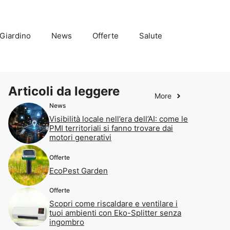
Giardino
News
Offerte
Salute
Articoli da leggere
More
News
Visibilità locale nell’era dell’AI: come le
PMI territoriali si fanno trovare dai
motori generativi
Offerte
EcoPest Garden
Offerte
Scopri come riscaldare e ventilare i
tuoi ambienti con Eko-Splitter senza
ingombro