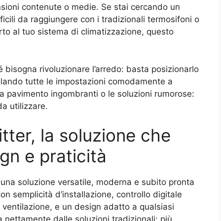
sioni contenute o medie. Se stai cercando un
cili da raggiungere con i tradizionali termosifoni o
o al tuo sistema di climatizzazione, questo
bisogna rivoluzionare l’arredo: basta posizionarlo
olando tutte le impostazioni comodamente a
e a pavimento ingombranti o le soluzioni rumorose:
da utilizzare.
tter, la soluzione che
gn e praticità
re una soluzione versatile, moderna e subito pronta
Con semplicità d’installazione, controllo digitale
 ventilazione, e un design adatto a qualsiasi
 nettamente dalle soluzioni tradizionali: più