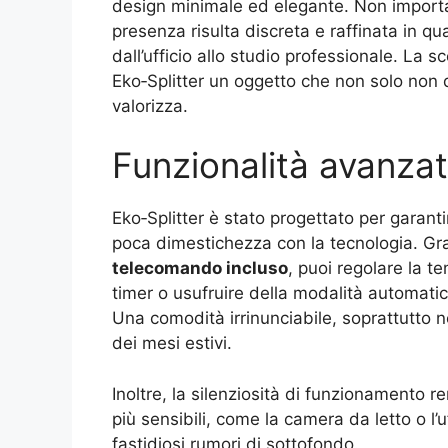
design minimale ed elegante. Non importa 
presenza risulta discreta e raffinata in qu
dall’ufficio allo studio professionale. La sc
Eko‑Splitter un oggetto che non solo non d
valorizza.
Funzionalità avanzate
Eko‑Splitter è stato progettato per garant
poca dimestichezza con la tecnologia. Gr
telecomando incluso
, puoi regolare la t
timer o usufruire della modalità automati
Una comodità irrinunciabile, soprattutto ne
dei mesi estivi.
Inoltre, la silenziosità di funzionamento r
più sensibili, come la camera da letto o l’u
fastidiosi rumori di sottofondo.