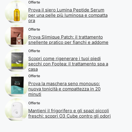
Offerte
Prova il siero Lumina Peptide Serum
per una pelle più luminosa e compatta
ora
Offerte
Prova Slimique Patch: il trattamento
snellente pratico per fianchi e addome
Offerte
Scopri come rigenerare i tuoi piedi
secchi con Footea: il trattamento spa a
casa
Offerte
Prova la maschera seno monouso:
nuova tonicità e compattezza in 20
minuti
Offerte
Mantieni il frigorifero e gli spazi piccoli
freschi: scopri O3 Cube contro gli odori