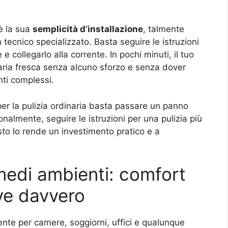
è la sua
semplicità d’installazione
, talmente
n tecnico specializzato. Basta seguire le istruzioni
e e collegarlo alla corrente. In pochi minuti, il tuo
aria fresca senza alcuno sforzo e senza dover
nti complessi.
er la pulizia ordinaria basta passare un panno
onalmente, seguire le istruzioni per una pulizia più
esto lo rende un investimento pratico e a
 medi ambienti: comfort
ve davvero
ente per camere, soggiorni, uffici e qualunque