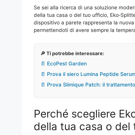
Se sei alla ricerca di una soluzione modern
della tua casa o del tuo ufficio, Eko‑Splitt
dispositivo a parete rappresenta la nuova f
permettendoti di avere sempre la temperat
🔎 Ti potrebbe interessare:
📄 EcoPest Garden
📄 Prova il siero Lumina Peptide Seru
📄 Prova Slimique Patch: il trattament
Perché scegliere Eko‑
della tua casa o del 