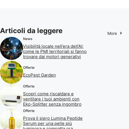
Articoli da leggere
More
News
Visibilità locale nell’era dell’AI:
come le PMI territoriali si fanno
trovare dai motori generativi
Offerte
EcoPest Garden
Offerte
Scopri come riscaldare e
ventilare i tuoi ambienti con
Eko-Splitter senza ingombro
Offerte
Prova il siero Lumina Peptide
Serum per una pelle più
luminosa e compatta ora