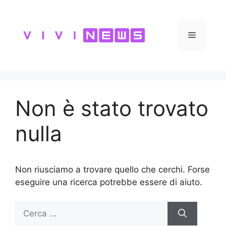
Vai
al
contenuto
Menu
Non è stato trovato
nulla
Non riusciamo a trovare quello che cerchi. Forse
eseguire una ricerca potrebbe essere di aiuto.
Ricerca
per: