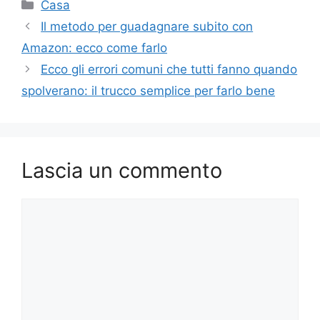
Categorie
Casa
Il metodo per guadagnare subito con
Amazon: ecco come farlo
Ecco gli errori comuni che tutti fanno quando
spolverano: il trucco semplice per farlo bene
Lascia un commento
Commento