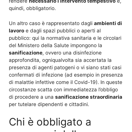
rendere
necessario l’intervento tempestivo
e,
quindi, obbligatorio
.
Un altro caso è rappresentato dagli
ambienti di
lavoro
e dagli spazi pubblici o aperti al
pubblico: qui la normativa sanitaria e le circolari
del Ministero della Salute impongono la
sanificazione
, ovvero una disinfezione
approfondita, ogniqualvolta sia accertata la
presenza di agenti patogeni o vi siano stati casi
confermati di infezione (ad esempio in presenza
di malattie infettive come il Covid-19). In queste
circostanze scatta con immediatezza l’obbligo
di procedere a una
sanificazione straordinaria
per tutelare dipendenti e cittadini
.
Chi è obbligato a