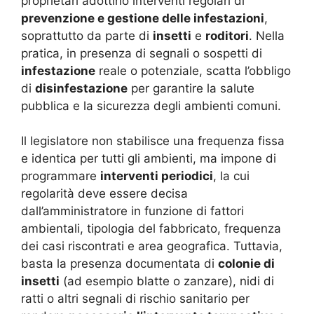
proprietari adottino interventi regolari di
prevenzione e gestione delle infestazioni
,
soprattutto da parte di
insetti
e
roditori
. Nella
pratica, in presenza di segnali o sospetti di
infestazione
reale o potenziale, scatta l’obbligo
di
disinfestazione
per garantire la salute
pubblica e la sicurezza degli ambienti comuni
.
Il legislatore non stabilisce una frequenza fissa
e identica per tutti gli ambienti, ma impone di
programmare
interventi periodici
, la cui
regolarità deve essere decisa
dall’amministratore in funzione di fattori
ambientali, tipologia del fabbricato, frequenza
dei casi riscontrati e area geografica. Tuttavia,
basta la presenza documentata di
colonie di
insetti
(ad esempio blatte o zanzare), nidi di
ratti o altri segnali di rischio sanitario per