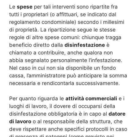
Le
spese
per tali interventi sono ripartite fra
tutti i proprietari (o affittuari, se indicato dal
regolamento condominiale) secondo i millesimi
di proprietà. La ripartizione segue le stesse
regole di altre spese comuni: chiunque tragga
beneficio diretto dalla
disinfestazione
è
chiamato a contribuire, anche qualora non
abbia segnalato personalmente l’infestazione
.
Nel caso in cui non sia disponibile un fondo
cassa, l’amministratore può anticipare la somma
necessaria e rendicontarla successivamente.
Per quanto riguarda le
attività commerciali
e i
luoghi di lavoro, il dovere di occuparsi della
disinfestazione obbligatoria è in capo al
datore
di lavoro
o al responsabile della struttura, che
deve rispettare anche specifici protocolli in caso
di presenza di patogeni (come previsto nei