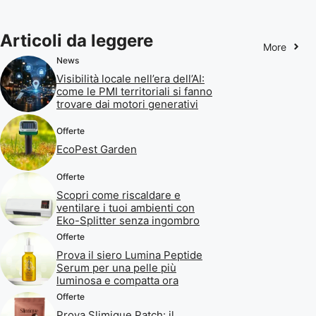
Articoli da leggere
More
News
Visibilità locale nell’era dell’AI:
come le PMI territoriali si fanno
trovare dai motori generativi
Offerte
EcoPest Garden
Offerte
Scopri come riscaldare e
ventilare i tuoi ambienti con
Eko-Splitter senza ingombro
Offerte
Prova il siero Lumina Peptide
Serum per una pelle più
luminosa e compatta ora
Offerte
Prova Slimique Patch: il