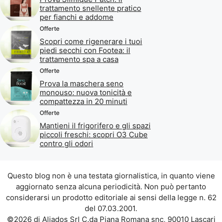
trattamento snellente pratico
per fianchi e addome
Offerte
Scopri come rigenerare i tuoi
piedi secchi con Footea: il
trattamento spa a casa
Offerte
Prova la maschera seno
monouso: nuova tonicità e
compattezza in 20 minuti
Offerte
Mantieni il frigorifero e gli spazi
piccoli freschi: scopri O3 Cube
contro gli odori
Questo blog non è una testata giornalistica, in quanto viene
aggiornato senza alcuna periodicità. Non può pertanto
considerarsi un prodotto editoriale ai sensi della legge n. 62
del 07.03.2001.
©2026 di Aliados Srl C.da Piana Romana snc, 90010 Lascari