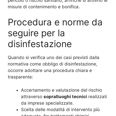
pericolo o rischio sanitario, affinché si attivino le
misure di contenimento e bonifica.
Procedura e norme da
seguire per la
disinfestazione
Quando si verifica uno dei casi previsti dalla
normativa come obbligo di disinfestazione,
occorre adottare una procedura chiara e
trasparente:
Accertamento e valutazione del rischio
attraverso
sopralluoghi tecnici
realizzati
da imprese specializzate.
Scelta delle modalità di intervento più
adeguate, fra trattamenti chimici,