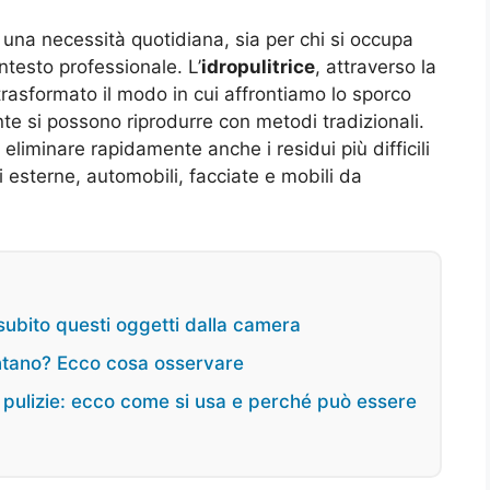
una necessità quotidiana, sia per chi si occupa
testo professionale. L’
idropulitrice
, attraverso la
trasformato il modo in cui affrontiamo lo sporco
nte si possono riprodurre con metodi tradizionali.
eliminare rapidamente anche i residui più difficili
 esterne, automobili, facciate e mobili da
subito questi oggetti dalla camera
entano? Ecco cosa osservare
e pulizie: ecco come si usa e perché può essere