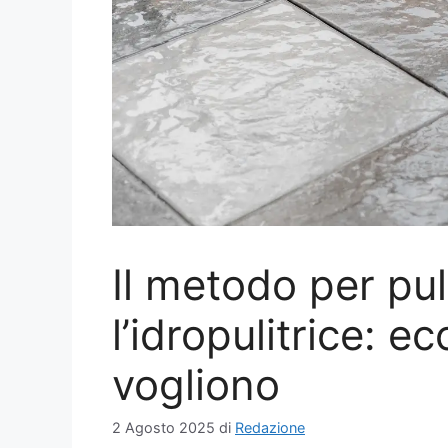
Il metodo per pu
l’idropulitrice: e
vogliono
2 Agosto 2025
di
Redazione