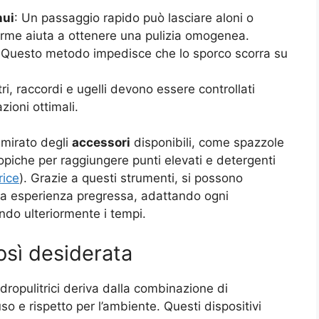
nui
: Un passaggio rapido può lasciare aloni o
rme aiuta a ottenere una pulizia omogenea.
 Questo metodo impedisce che lo sporco scorra su
ltri, raccordi e ugelli devono essere controllati
ioni ottimali.
 mirato degli
accessori
disponibili, come spazzole
copiche per raggiungere punti elevati e detergenti
rice
). Grazie a questi strumenti, si possono
nza esperienza pregressa, adattando ogni
endo ulteriormente i tempi.
così desiderata
idropulitrici deriva dalla combinazione di
’uso e rispetto per l’ambiente. Questi dispositivi