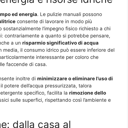
empo ed energia
. Le pulizie manuali possono
litrice
consente di lavorare in modo più
sostanzialmente l’impegno fisico richiesto a chi
qui: contrariamente a quanto si potrebbe pensare,
anche a un
risparmio significativo di acqua
In media, il consumo idrico può essere inferiore del
 particolarmente interessante per coloro che
lle faccende di casa.
nsente inoltre di
minimizzare o eliminare l’uso di
l potere dell’acqua pressurizzata, talora
tergente specifico, facilita la
rimozione dello
sici sulle superfici, rispettando così l’ambiente e
e: dalla casa al