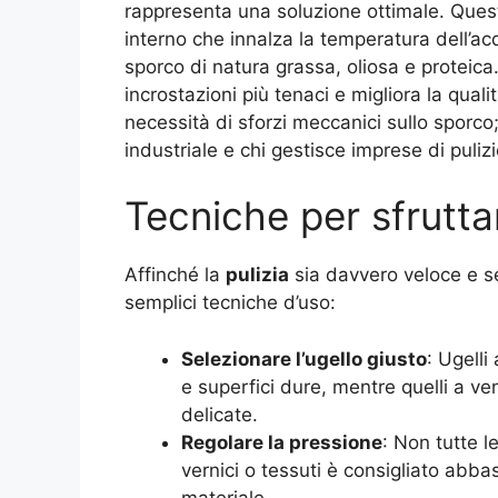
rappresenta una soluzione ottimale. Quest
interno che innalza la temperatura dell’ac
sporco di natura grassa, oliosa e proteica
incrostazioni più tenaci e migliora la qual
necessità di sforzi meccanici sullo sporco;
industriale e chi gestisce imprese di pulizi
Tecniche per sfruttar
Affinché la
pulizia
sia davvero veloce e s
semplici tecniche d’uso:
Selezionare l’ugello giusto
: Ugelli
e superfici dure, mentre quelli a ve
delicate.
Regolare la pressione
: Non tutte l
vernici o tessuti è consigliato abb
materiale.