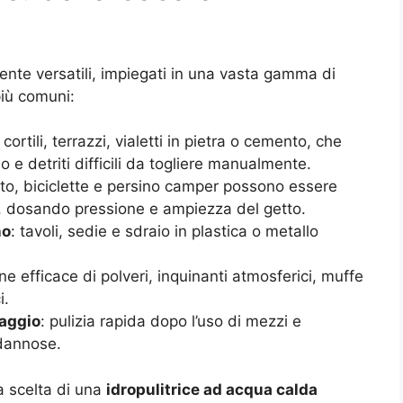
te versatili, impiegati in una vasta gamma di
più comuni:
cortili, terrazzi, vialetti in pietra o cemento, che
 e detriti difficili da togliere manualmente.
oto, biciclette e persino camper possono essere
fi, dosando pressione e ampiezza del getto.
no
: tavoli, sedie e sdraio in plastica o metallo
ne efficace di polveri, inquinanti atmosferici, muffe
i.
naggio
: pulizia rapida dopo l’uso di mezzi e
 dannose.
la scelta di una
idropulitrice ad acqua calda