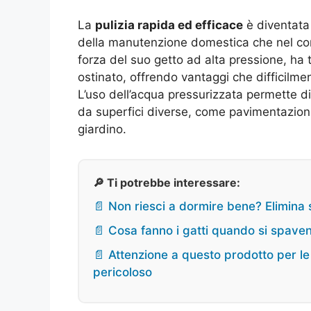
La
pulizia rapida ed efficace
è diventata 
della manutenzione domestica che nel con
forza del suo getto ad alta pressione, ha 
ostinato, offrendo vantaggi che difficilme
L’uso dell’acqua pressurizzata permette di 
da superfici diverse, come pavimentazioni
giardino.
🔎 Ti potrebbe interessare:
📄 Non riesci a dormire bene? Elimina 
📄 Cosa fanno i gatti quando si spav
📄 Attenzione a questo prodotto per l
pericoloso