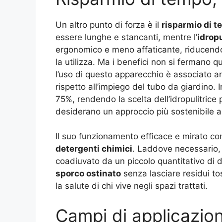
Un altro punto di forza è il
risparmio di t
essere lunghe e stancanti, mentre l’
idropu
ergonomico e meno affaticante, riducendo 
la utilizza. Ma i benefici non si fermano 
l’uso di questo apparecchio è associato 
rispetto all’impiego del tubo da giardino. 
75%, rendendo la scelta dell’idropulitrice
desiderano un approccio più sostenibile a
Il suo funzionamento efficace e mirato co
detergenti chimici
. Laddove necessario, i
coadiuvato da un piccolo quantitativo di de
sporco ostinato
senza lasciare residui tos
la salute di chi vive negli spazi trattati.
Campi di applicazion