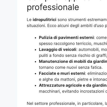
professionale
Le
idropulitrici
sono strumenti estremamen
situazioni. Ecco alcuni degli ambiti d’uso 
Pulizia di pavimenti esterni
: come 
spesso raccolgono terriccio, muschio
Lavaggio di veicoli
: automobili, m
puliti a fondo senza rischio di graf
Manutenzione di mobili da giardi
tornano come nuovi senza fatica.
Facciate e muri esterni
: eliminazio
e alghe da mattoni, pietre e intonac
Attrezzature agricole e da giardi
macchinari, evitando incrostazioni
Nel settore professionale, in particolare, 