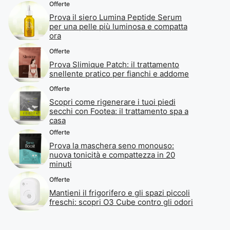
Offerte
Prova il siero Lumina Peptide Serum
per una pelle più luminosa e compatta
ora
Offerte
Prova Slimique Patch: il trattamento
snellente pratico per fianchi e addome
Offerte
Scopri come rigenerare i tuoi piedi
secchi con Footea: il trattamento spa a
casa
Offerte
Prova la maschera seno monouso:
nuova tonicità e compattezza in 20
minuti
Offerte
Mantieni il frigorifero e gli spazi piccoli
freschi: scopri O3 Cube contro gli odori