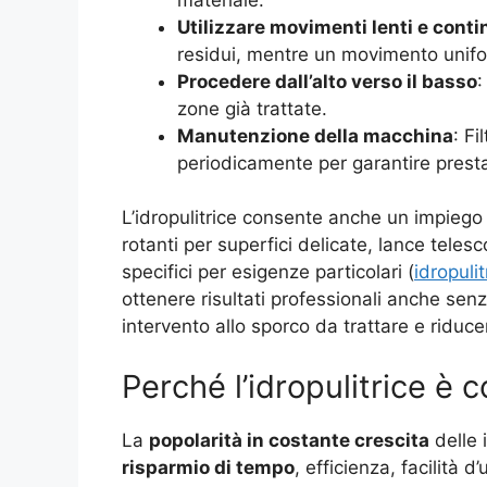
Utilizzare movimenti lenti e conti
residui, mentre un movimento unifo
Procedere dall’alto verso il basso
:
zone già trattate.
Manutenzione della macchina
: Fi
periodicamente per garantire prestaz
L’idropulitrice consente anche un impiego
rotanti per superfici delicate, lance teles
specifici per esigenze particolari (
idropulit
ottenere risultati professionali anche se
intervento allo sporco da trattare e riduc
Perché l’idropulitrice è 
La
popolarità in costante crescita
delle 
risparmio di tempo
, efficienza, facilità d