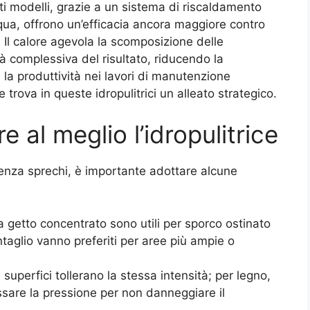
i modelli, grazie a un sistema di riscaldamento
qua, offrono un’efficacia ancora maggiore contro
. Il calore agevola la scomposizione delle
ità complessiva del risultato, riducendo la
 la produttività nei lavori di manutenzione
e trova in queste idropulitrici un alleato strategico.
e al meglio l’idropulitrice
enza sprechi, è importante adottare alcune
 a getto concentrato sono utili per sporco ostinato
ntaglio vanno preferiti per aree più ampie o
e superfici tollerano la stessa intensità; per legno,
assare la pressione per non danneggiare il