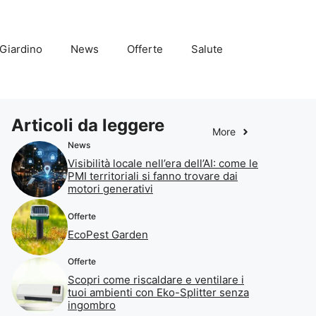
Giardino
News
Offerte
Salute
Articoli da leggere
More
News
Visibilità locale nell’era dell’AI: come le
PMI territoriali si fanno trovare dai
motori generativi
Offerte
EcoPest Garden
Offerte
Scopri come riscaldare e ventilare i
tuoi ambienti con Eko-Splitter senza
ingombro