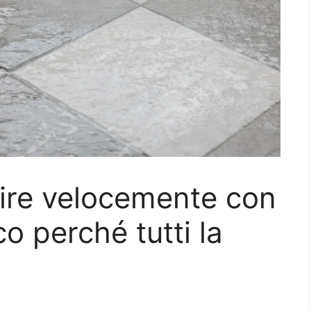
lire velocemente con
cco perché tutti la