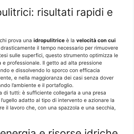
litrici: risultati rapidi e
chi prova una
idropulitrice
è la
velocità con cui
 drasticamente il tempo necessario per rimuovere
esi sulle superfici, questo strumento optimizza le
 e professionale. Il getto ad alta pressione
ando e dissolvendo lo sporco con efficacia
rente, e nella maggioranza dei casi senza dover
ndo l’ambiente e il portafoglio.
a di tutti: è sufficiente collegarla a una presa
 l’ugello adatto al tipo di intervento e azionare la
re il lavoro che, con una spazzola e una secchia,
energia e risorse idriche