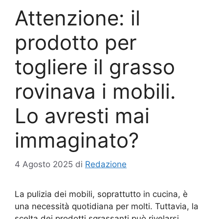
Attenzione: il
prodotto per
togliere il grasso
rovinava i mobili.
Lo avresti mai
immaginato?
4 Agosto 2025
di
Redazione
La pulizia dei mobili, soprattutto in cucina, è
una necessità quotidiana per molti. Tuttavia, la
scelta dei prodotti sgrassanti può rivelarsi