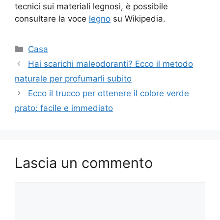
tecnici sui materiali legnosi, è possibile
consultare la voce
legno
su Wikipedia.
Categorie
Casa
Hai scarichi maleodoranti? Ecco il metodo
naturale per profumarli subito
Ecco il trucco per ottenere il colore verde
prato: facile e immediato
Lascia un commento
Commento