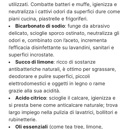
utilizzati. Combatte batteri e muffe, igienizza e
neutralizza i cattivi odori da superfici dure come
piani cucina, piastrelle e frigoriferi.
Bicarbonato di sodio
: funge da abrasivo
delicato, scioglie sporco ostinato, neutralizza gli
odori e, combinato con l’aceto, incrementa
l’efficacia disinfettante su lavandini, sanitari e
superfici incrostate.
Succo di limone
: ricco di sostanze
antibatteriche naturali, è ottimo per sgrassare,
deodorare e pulire superfici, piccoli
elettrodomestici e oggetti in legno o rame
grazie alla sua acidità.
Acido citrico
: scioglie il calcare, igienizza e
si presta bene come anticalcare naturale; trova
largo impiego nella pulizia di lavatrici, bollitori e
rubinetterie.
Oli essenziali
(come tea tree, limone,