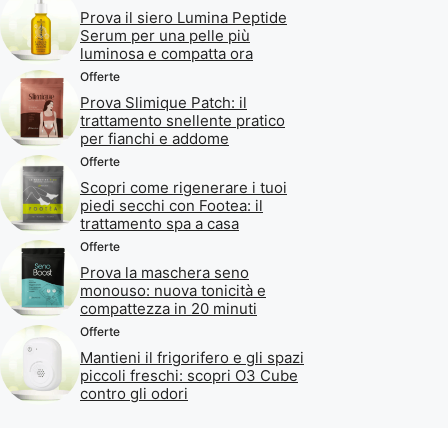
Prova il siero Lumina Peptide
Serum per una pelle più
luminosa e compatta ora
Offerte
Prova Slimique Patch: il
trattamento snellente pratico
per fianchi e addome
Offerte
Scopri come rigenerare i tuoi
piedi secchi con Footea: il
trattamento spa a casa
Offerte
Prova la maschera seno
monouso: nuova tonicità e
compattezza in 20 minuti
Offerte
Mantieni il frigorifero e gli spazi
piccoli freschi: scopri O3 Cube
contro gli odori