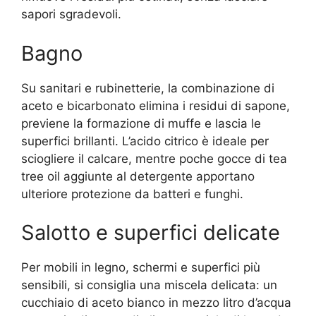
sapori sgradevoli.
Bagno
Su sanitari e rubinetterie, la combinazione di
aceto e bicarbonato elimina i residui di sapone,
previene la formazione di muffe e lascia le
superfici brillanti. L’acido citrico è ideale per
sciogliere il calcare, mentre poche gocce di tea
tree oil aggiunte al detergente apportano
ulteriore protezione da batteri e funghi.
Salotto e superfici delicate
Per mobili in legno, schermi e superfici più
sensibili, si consiglia una miscela delicata: un
cucchiaio di aceto bianco in mezzo litro d’acqua