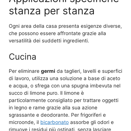
stanza per stanza
Ogni area della casa presenta esigenze diverse,
che possono essere affrontate grazie alla
versatilità dei suddetti ingredienti.
Cucina
Per eliminare
germi
da taglieri, lavelli e superfici
di lavoro, utilizza una soluzione a base di aceto
e acqua, o sfrega con una spugna imbevuta nel
succo di limone puro. Il limone è
particolarmente consigliato per trattare oggetti
in legno e rame grazie alla sua azione
sgrassante e deodorante. Per frigoriferi e
microonde, il
bicarbonato
assorbe gli odori e
rimuove i residui più ostinati, senza lasciare