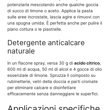
potenziarla mescolando anche qualche goccia
di succo di limone o aceto. Applica la pasta
sulle aree incrostate, lascia agire e rimuovi con
una spugna umida. È perfetta anche per pulire il
piano cottura o le piastrelle.
Detergente anticalcare
naturale
In un flacone spray, versa 30 g di
acido citrico
,
600 ml di acqua, 50 ml di alcol e 4 gocce di olio
essenziale di limone. Spruzza il composto su
rubinetterie, vetri della doccia e parti cromate
per eliminare calcare e disinfettare
efficacemente senza danneggiare le superfici.
Applicazioni specifiche