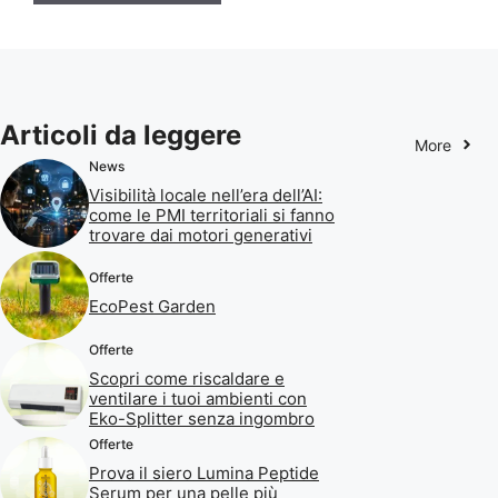
Articoli da leggere
More
News
Visibilità locale nell’era dell’AI:
come le PMI territoriali si fanno
trovare dai motori generativi
Offerte
EcoPest Garden
Offerte
Scopri come riscaldare e
ventilare i tuoi ambienti con
Eko-Splitter senza ingombro
Offerte
Prova il siero Lumina Peptide
Serum per una pelle più