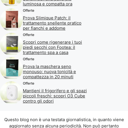
luminosa e compatta ora
Offerte
Prova Slimique Patch: il
trattamento snellente pratico
per fianchi e addome
Offerte
Scopri come rigenerare i tuoi
piedi secchi con Footea: il
trattamento spa a casa
Offerte
Prova la maschera seno
monouso: nuova tonicità e
compattezza in 20 minuti
Offerte
Mantieni il frigorifero e gli spazi
piccoli freschi: scopri O3 Cube
contro gli odori
Questo blog non è una testata giornalistica, in quanto viene
aggiornato senza alcuna periodicità. Non può pertanto