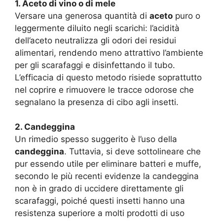
1. Aceto di vino o di mele
Versare una generosa quantità di
aceto
puro o
leggermente diluito negli scarichi: l’acidità
dell’aceto neutralizza gli odori dei residui
alimentari, rendendo meno attrattivo l’ambiente
per gli scarafaggi e disinfettando il tubo.
L’efficacia di questo metodo risiede soprattutto
nel coprire e rimuovere le tracce odorose che
segnalano la presenza di cibo agli insetti.
2. Candeggina
Un rimedio spesso suggerito è l’uso della
candeggina
. Tuttavia, si deve sottolineare che
pur essendo utile per eliminare batteri e muffe,
secondo le più recenti evidenze la candeggina
non è in grado di uccidere direttamente gli
scarafaggi, poiché questi insetti hanno una
resistenza superiore a molti prodotti di uso