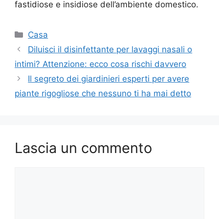
fastidiose e insidiose dell’ambiente domestico.
Categorie
Casa
Diluisci il disinfettante per lavaggi nasali o
intimi? Attenzione: ecco cosa rischi davvero
Il segreto dei giardinieri esperti per avere
piante rigogliose che nessuno ti ha mai detto
Lascia un commento
Commento