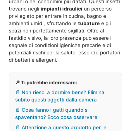
urbani o nei condomini più datati. Questi insetti
trovano negli
impianti idraulici
un percorso
privilegiato per entrare in cucina, bagno e
ambienti umidi, sfruttando le
tubature
e gli
spazi non perfettamente sigillati. Oltre al
fastidio visivo, la loro presenza può essere il
segnale di condizioni igieniche precarie e di
potenziali rischi per la salute, essendo portatori
di batteri e allergeni.
🔎 Ti potrebbe interessare:
📄 Non riesci a dormire bene? Elimina
subito questi oggetti dalla camera
📄 Cosa fanno i gatti quando si
spaventano? Ecco cosa osservare
📄 Attenzione a questo prodotto per le