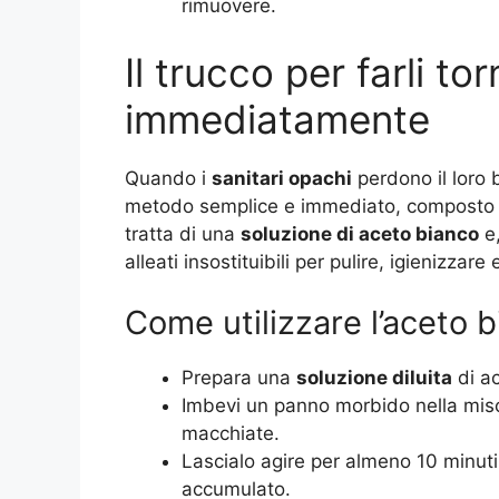
rimuovere.
Il trucco per farli to
immediatamente
Quando i
sanitari opachi
perdono il loro 
metodo semplice e immediato, composto
tratta di una
soluzione di aceto bianco
e,
alleati insostituibili per pulire, igienizzare
Come utilizzare l’aceto 
Prepara una
soluzione diluita
di ac
Imbevi un panno morbido nella misc
macchiate.
Lascialo agire per almeno 10 minuti 
accumulato.