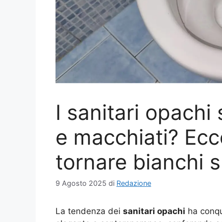
I sanitari opachi 
e macchiati? Ecco 
tornare bianchi s
9 Agosto 2025
di
Redazione
La tendenza dei
sanitari opachi
ha conqui