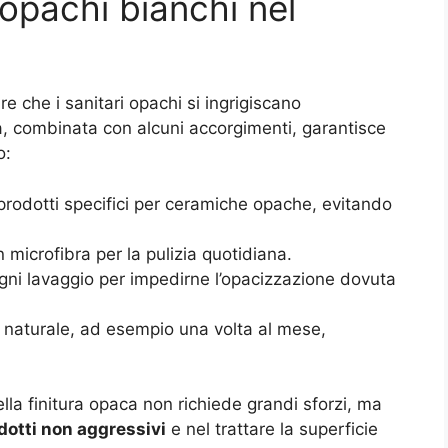
 opachi bianchi nel
 che i sanitari opachi si ingrigiscano
a, combinata con alcuni accorgimenti, garantisce
o
:
prodotti specifici per ceramiche opache, evitando
 microfibra per la pulizia quotidiana.
gni lavaggio per impedirne l’opacizzazione dovuta
ra naturale, ad esempio una volta al mese,
ella finitura opaca non richiede grandi sforzi, ma
dotti non aggressivi
e nel trattare la superficie