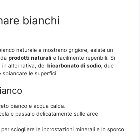
rnare bianchi
bianco naturale e mostrano grigiore, esiste un
 da
prodotti naturali
e facilmente reperibili. Si
 in alternativa, del
bicarbonato di sodio
, due
 e sbiancare le superfici
.
bianco
eto bianco e acqua calda.
ela e passalo delicatamente sulle aree
per sciogliere le incrostazioni minerali e lo sporco