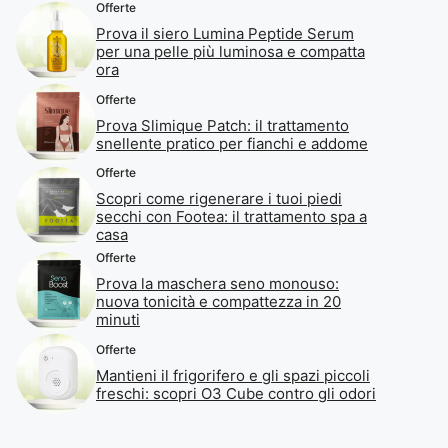
Offerte
Prova il siero Lumina Peptide Serum
per una pelle più luminosa e compatta
ora
Offerte
Prova Slimique Patch: il trattamento
snellente pratico per fianchi e addome
Offerte
Scopri come rigenerare i tuoi piedi
secchi con Footea: il trattamento spa a
casa
Offerte
Prova la maschera seno monouso:
nuova tonicità e compattezza in 20
minuti
Offerte
Mantieni il frigorifero e gli spazi piccoli
freschi: scopri O3 Cube contro gli odori