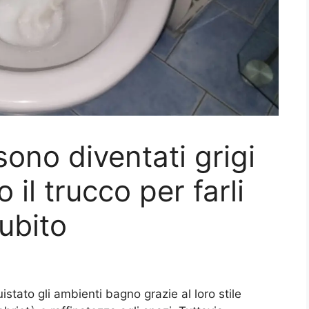
sono diventati grigi
il trucco per farli
ubito
stato gli ambienti bagno grazie al loro stile