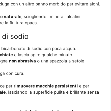
uga con un altro panno morbido per evitare aloni.
te naturale
, sciogliendo i minerali alcalini
e la finitura opaca
.
 di sodio
bicarbonato di sodio con poca acqua.
chiate
e lascia agire qualche minuto.
pugna
non abrasiva
o una spazzola a setole
ga con cura.
ace per
rimuovere macchie persistenti
e per
ale
, lasciando la superficie pulita e brillante senza