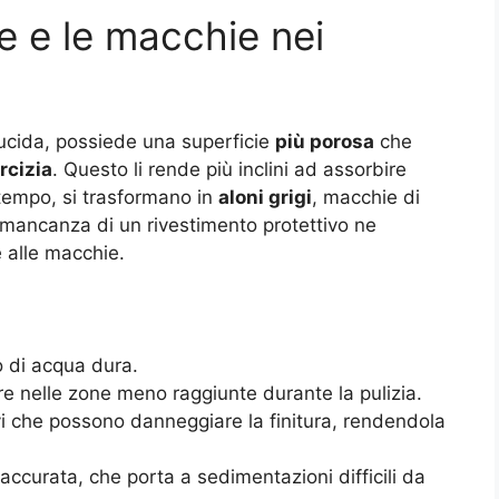
re e le macchie nei
 lucida, possiede una superficie
più porosa
che
rcizia
. Questo li rende più inclini ad assorbire
l tempo, si trasformano in
aloni grigi
, macchie di
la mancanza di un rivestimento protettivo ne
e alle macchie
.
zo di acqua dura.
are nelle zone meno raggiunte durante la pulizia.
ivi che possono danneggiare la finitura, rendendola
accurata, che porta a sedimentazioni difficili da