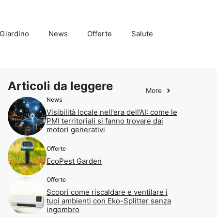
Giardino
News
Offerte
Salute
Articoli da leggere
More
News
Visibilità locale nell’era dell’AI: come le
PMI territoriali si fanno trovare dai
motori generativi
Offerte
EcoPest Garden
Offerte
Scopri come riscaldare e ventilare i
tuoi ambienti con Eko-Splitter senza
ingombro