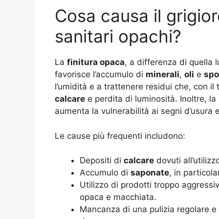
Cosa causa il grigio
sanitari opachi?
La
finitura opaca
, a differenza di quella
favorisce l’accumulo di
minerali
,
oli
e
spo
l’umidità e a trattenere residui che, con i
calcare
e perdita di luminosità. Inoltre, 
aumenta la vulnerabilità ai segni d’usura 
Le cause più frequenti includono:
Depositi di
calcare
dovuti all’utiliz
Accumulo di
saponate
, in particol
Utilizzo di prodotti troppo aggress
opaca e macchiata.
Mancanza di una pulizia regolare e 