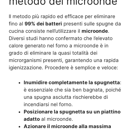
metodo del microonde
Il metodo più rapido ed efficace per eliminare
fino al
99% dei batteri
presenti sulle spugne da
cucina consiste nell’utilizzare il
microonde
.
Diversi studi hanno confermato che l’elevato
calore generato nel forno a microonde è in
grado di eliminare la quasi totalità dei
microrganismi presenti, garantendo una rapida
igienizzazione. Procedere è semplice e veloce:
Inumidire completamente la spugnetta
:
è essenziale che sia ben bagnata, poiché
una spugna asciutta rischierebbe di
incendiarsi nel forno.
Posizionare la spugnetta su un piattino
adatto
al microonde.
Azionare il microonde alla massima