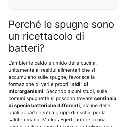
Perché le spugne sono
un ricettacolo di
batteri?
L’ambiente caldo e umido della cucina,
unitamente ai residui alimentari che si
accumulano sulle spugne, favorisce la
formazione di veri e propri
“nidi” di
microrganismi
. Secondo alcuni studi, sulle
comuni spugnette si possono trovare
centinaia
di specie batteriche differenti
, alcune delle
quali appartenenti a gruppi di rischio per la
salute umana. Markus Egert, autore di una
ricerca sulle spugne da cucina, sottolinea che