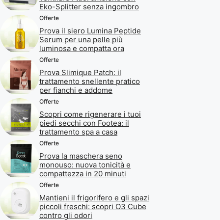
Eko-Splitter senza ingombro
Offerte
Prova il siero Lumina Peptide
Serum per una pelle più
luminosa e compatta ora
Offerte
Prova Slimique Patch: il
trattamento snellente pratico
per fianchi e addome
Offerte
Scopri come rigenerare i tuoi
piedi secchi con Footea: il
trattamento spa a casa
Offerte
Prova la maschera seno
monouso: nuova tonicità e
compattezza in 20 minuti
Offerte
Mantieni il frigorifero e gli spazi
piccoli freschi: scopri O3 Cube
contro gli odori