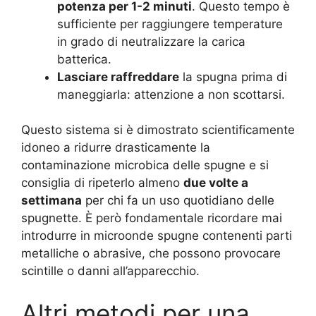
potenza per 1-2 minuti
. Questo tempo è
sufficiente per raggiungere temperature
in grado di neutralizzare la carica
batterica.
Lasciare raffreddare
la spugna prima di
maneggiarla: attenzione a non scottarsi.
Questo sistema si è dimostrato scientificamente
idoneo a ridurre drasticamente la
contaminazione microbica delle spugne e si
consiglia di ripeterlo almeno
due volte a
settimana
per chi fa un uso quotidiano delle
spugnette. È però fondamentale ricordare mai
introdurre in microonde spugne contenenti parti
metalliche o abrasive, che possono provocare
scintille o danni all’apparecchio.
Altri metodi per una