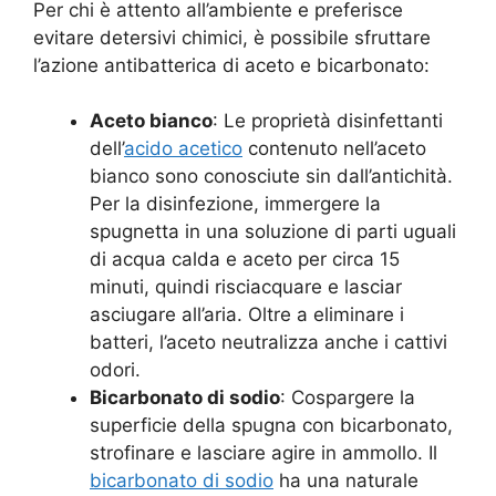
Per chi è attento all’ambiente e preferisce
evitare detersivi chimici, è possibile sfruttare
l’azione antibatterica di aceto e bicarbonato:
Aceto bianco
: Le proprietà disinfettanti
dell’
acido acetico
contenuto nell’aceto
bianco sono conosciute sin dall’antichità.
Per la disinfezione, immergere la
spugnetta in una soluzione di parti uguali
di acqua calda e aceto per circa 15
minuti, quindi risciacquare e lasciar
asciugare all’aria. Oltre a eliminare i
batteri, l’aceto neutralizza anche i cattivi
odori.
Bicarbonato di sodio
: Cospargere la
superficie della spugna con bicarbonato,
strofinare e lasciare agire in ammollo. Il
bicarbonato di sodio
ha una naturale