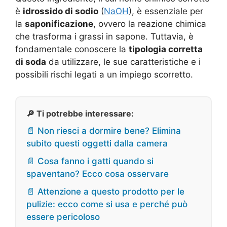
è
idrossido di sodio
(
NaOH
), è essenziale per
la
saponificazione
, ovvero la reazione chimica
che trasforma i grassi in sapone. Tuttavia, è
fondamentale conoscere la
tipologia corretta
di soda
da utilizzare, le sue caratteristiche e i
possibili rischi legati a un impiego scorretto.
🔎 Ti potrebbe interessare:
📄 Non riesci a dormire bene? Elimina
subito questi oggetti dalla camera
📄 Cosa fanno i gatti quando si
spaventano? Ecco cosa osservare
📄 Attenzione a questo prodotto per le
pulizie: ecco come si usa e perché può
essere pericoloso