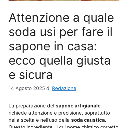
Attenzione a quale
soda usi per fare il
sapone in casa:
ecco quella giusta
e sicura
14 Agosto 2025
di
Redazione
La preparazione del
sapone artigianale
richiede attenzione e precisione, soprattutto
nella scelta e nell’uso della
soda caustica
.
Questo ingrediente, il cui nome chimico corretto