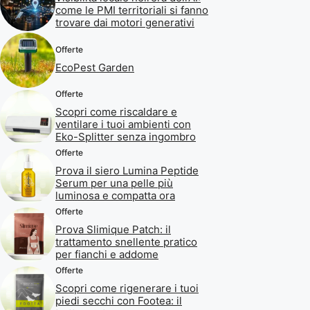
come le PMI territoriali si fanno
trovare dai motori generativi
Offerte
EcoPest Garden
Offerte
Scopri come riscaldare e
ventilare i tuoi ambienti con
Eko-Splitter senza ingombro
Offerte
Prova il siero Lumina Peptide
Serum per una pelle più
luminosa e compatta ora
Offerte
Prova Slimique Patch: il
trattamento snellente pratico
per fianchi e addome
Offerte
Scopri come rigenerare i tuoi
piedi secchi con Footea: il