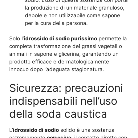
la produzione di un materiale granuloso,
debole e non utilizzabile come sapone
per la cura della persona.
Solo l’
idrossido di sodio purissimo
permette la
completa trasformazione dei grassi vegetali o
animali in sapone e glicerina, garantendo un
prodotto efficace e dermatologicamente
innocuo dopo l’adeguata stagionatura
.
Sicurezza: precauzioni
indispensabili nell’uso
della soda caustica
L’
idrossido di sodio
solido è una sostanza
estremamente
corrosiva
: il contatto diretto con