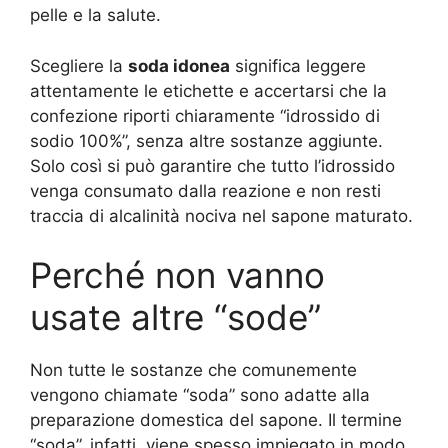
pelle e la salute
.
Scegliere la
soda idonea
significa leggere
attentamente le etichette e accertarsi che la
confezione riporti chiaramente “idrossido di
sodio 100%”, senza altre sostanze aggiunte.
Solo così si può garantire che tutto l’idrossido
venga consumato dalla reazione e non resti
traccia di alcalinità nociva nel sapone maturato.
Perché non vanno
usate altre “sode”
Non tutte le sostanze che comunemente
vengono chiamate “soda” sono adatte alla
preparazione domestica del sapone. Il termine
“soda”, infatti, viene spesso impiegato in modo