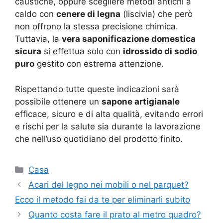
caustiche, oppure scegliere metodi antichi a
caldo con
cenere di legna
(liscivia) che però
non offrono la stessa precisione chimica.
Tuttavia, la
vera saponificazione domestica
sicura
si effettua solo con
idrossido di sodio
puro
gestito con estrema attenzione.
Rispettando tutte queste indicazioni sarà
possibile ottenere un
sapone artigianale
efficace, sicuro e di alta qualità, evitando errori
e rischi per la salute sia durante la lavorazione
che nell’uso quotidiano del prodotto finito.
Categorie
Casa
Acari del legno nei mobili o nel parquet?
Ecco il metodo fai da te per eliminarli subito
Quanto costa fare il prato al metro quadro?