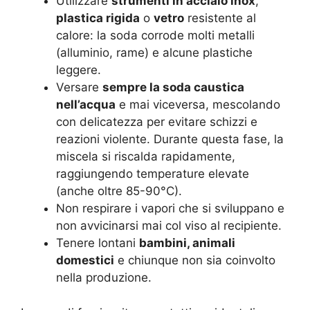
Utilizzare
strumenti in acciaio inox
,
plastica rigida
o
vetro
resistente al
calore: la soda corrode molti metalli
(alluminio, rame) e alcune plastiche
leggere.
Versare
sempre la soda caustica
nell’acqua
e mai viceversa, mescolando
con delicatezza per evitare schizzi e
reazioni violente. Durante questa fase, la
miscela si riscalda rapidamente,
raggiungendo temperature elevate
(anche oltre 85-90°C)
.
Non respirare i vapori che si sviluppano e
non avvicinarsi mai col viso al recipiente.
Tenere lontani
bambini, animali
domestici
e chiunque non sia coinvolto
nella produzione.