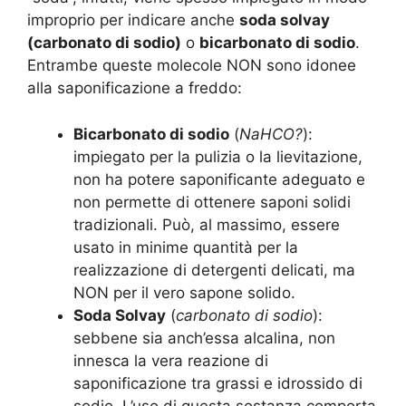
improprio per indicare anche
soda solvay
(carbonato di sodio)
o
bicarbonato di sodio
.
Entrambe queste molecole NON sono idonee
alla saponificazione a freddo:
Bicarbonato di sodio
(
NaHCO?
):
impiegato per la pulizia o la lievitazione,
non ha potere saponificante adeguato e
non permette di ottenere saponi solidi
tradizionali. Può, al massimo, essere
usato in minime quantità per la
realizzazione di detergenti delicati, ma
NON per il vero sapone solido.
Soda Solvay
(
carbonato di sodio
):
sebbene sia anch’essa alcalina, non
innesca la vera reazione di
saponificazione tra grassi e idrossido di
sodio. L’uso di questa sostanza comporta