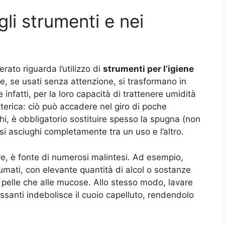
li strumenti e nei
rato riguarda l’utilizzo di
strumenti per l’igiene
, se usati senza attenzione, si trasformano in
e infatti, per la loro capacità di trattenere umidità
tterica: ciò può accadere nel giro di poche
chi, è obbligatorio sostituire spesso la spugna (non
si asciughi completamente tra un uso e l’altro
.
ltre, è fonte di numerosi malintesi. Ad esempio,
mati, con elevante quantità di alcol o sostanze
 pelle che alle mucose. Allo stesso modo, lavare
ssanti indebolisce il cuoio capelluto, rendendolo