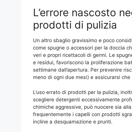
L’errore nascosto neg
prodotti di pulizia
Un altro sbaglio gravissimo e poco conside
come spugne o accessori per la doccia che
veri e propri ricettacoli di germi. Le spugn
e residui, favoriscono la proliferazione ba
settimane dall’apertura. Per prevenire ris
meno di ogni due mesi) e assicurarsi che 
L’uso errato di prodotti per la pulizia, ino
scegliere detergenti eccessivamente profu
chimiche aggressive, può nuocere sia alla
frequentemente i capelli con prodotti sgra
incline a desquamazione e pruriti.