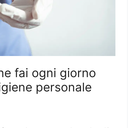
he fai ogni giorno
 igiene personale