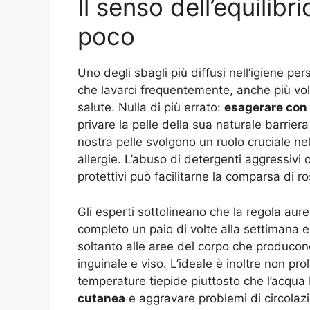
Il senso dell’equilib
poco
Uno degli sbagli più diffusi nell’igiene pe
che lavarci frequentemente, anche più volt
salute. Nulla di più errato:
esagerare con 
privare la pelle della sua naturale barrier
nostra pelle svolgono un ruolo cruciale nel
allergie. L’abuso di detergenti aggressivi o
protettivi può facilitarne la comparsa di r
Gli esperti sottolineano che la regola aur
completo un paio di volte alla settimana e
soltanto alle aree del corpo che producon
inguinale e viso. L’ideale è inoltre non pro
temperature tiepide piuttosto che l’acqua
cutanea
e aggravare problemi di circolaz