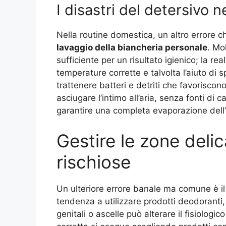
I disastri del detersivo 
Nella routine domestica, un altro errore c
lavaggio della biancheria personale
. Mo
sufficiente per un risultato igienico; la r
temperature corrette e talvolta l’aiuto di s
trattenere batteri e detriti che favoriscon
asciugare l’intimo all’aria, senza fonti di c
garantire una completa evaporazione dell
Gestire le zone delic
rischiose
Un ulteriore errore banale ma comune è i
tendenza a utilizzare prodotti deodoranti,
genitali o ascelle può alterare il fisiologi