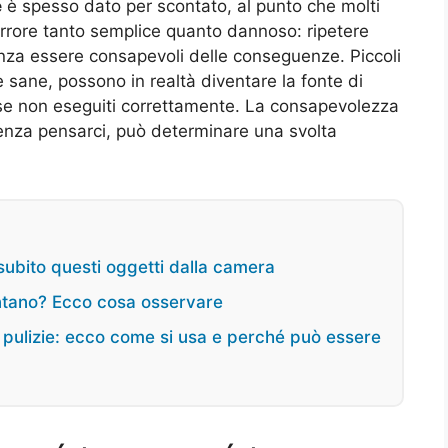
e
è spesso dato per scontato, al punto che molti
rrore tanto semplice quanto dannoso: ripetere
za essere consapevoli delle conseguenze. Piccoli
 sane, possono in realtà diventare la fonte di
e non eseguiti correttamente. La consapevolezza
senza pensarci, può determinare una svolta
subito questi oggetti dalla camera
entano? Ecco cosa osservare
e pulizie: ecco come si usa e perché può essere