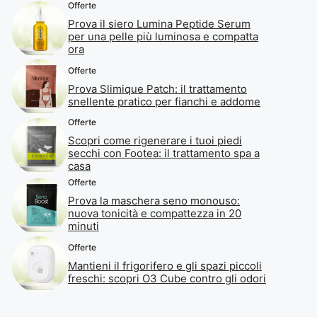
Offerte
Prova il siero Lumina Peptide Serum
per una pelle più luminosa e compatta
ora
Offerte
Prova Slimique Patch: il trattamento
snellente pratico per fianchi e addome
Offerte
Scopri come rigenerare i tuoi piedi
secchi con Footea: il trattamento spa a
casa
Offerte
Prova la maschera seno monouso:
nuova tonicità e compattezza in 20
minuti
Offerte
Mantieni il frigorifero e gli spazi piccoli
freschi: scopri O3 Cube contro gli odori