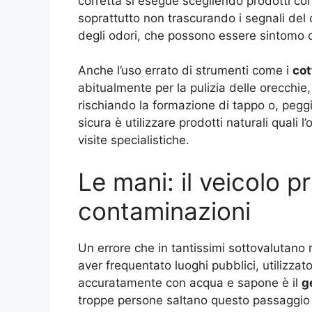
corretta si esegue scegliendo prodotti con 
soprattutto non trascurando i segnali del
degli odori, che possono essere sintomo di 
Anche l’uso errato di strumenti come i
cot
abitualmente per la pulizia delle orecchie
rischiando la formazione di tappo o, peggi
sicura è utilizzare prodotti naturali quali l
visite specialistiche
.
Le mani: il veicolo pr
contaminazioni
Un errore che in tantissimi sottovalutano 
aver frequentato luoghi pubblici, utilizzat
accuratamente con acqua e sapone è il
g
troppe persone saltano questo passaggio 