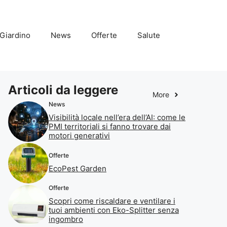
Giardino
News
Offerte
Salute
Articoli da leggere
More
News
Visibilità locale nell’era dell’AI: come le
PMI territoriali si fanno trovare dai
motori generativi
Offerte
EcoPest Garden
Offerte
Scopri come riscaldare e ventilare i
tuoi ambienti con Eko-Splitter senza
ingombro