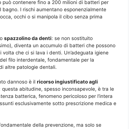
o può contenere fino a 200 milioni di batteri per
 il bagno. I rischi aumentano esponenzialmente
cca, occhi o si manipola il cibo senza prima
lo
spazzolino da denti
: se non sostituito
simo), diventa un accumulo di batteri che possono
i volta che ci si lava i denti. Un’adeguata igiene
el filo interdentale, fondamentale per la
i altre patologie dentali.
anto dannoso è il
ricorso ingiustificato agli
i: questa abitudine, spesso inconsapevole, è tra le
istenza batterica, fenomeno pericoloso per l’intera
e assunti esclusivamente sotto prescrizione medica e
ondamentale della prevenzione, ma solo se