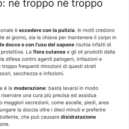
rio: né troppo né troppo
rsonale è
eccedere con la pulizia
. In molti credono
e al giorno, sia la chiave per mantenere il corpo in
le docce o con l’uso del sapone
rischia infatti di
a protettiva. La
flora cutanea
e gli oli prodotti della
la difesa contro agenti patogeni, irritazioni e
 troppo frequenti rimozioni di questi strati
ossori, secchezza e infezioni.
ea è la
moderazione
: basta lavarsi in modo
 riservare una cura più precisa ed assidua
o maggiori secrezioni, come ascelle, piedi, area
lungare la doccia oltre i dieci minuti e preferire
 bollente, che può causare
disidratazione
ione
.