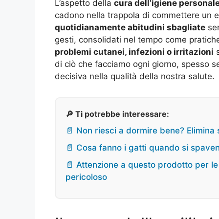
L’aspetto della
cura dell’igiene personal
cadono nella trappola di commettere un e
quotidianamente abitudini sbagliate
sen
gesti, consolidati nel tempo come pratiche
problemi cutanei, infezioni o irritazioni
s
di ciò che facciamo ogni giorno, spesso 
decisiva nella qualità della nostra salute.
🔎 Ti potrebbe interessare:
📄 Non riesci a dormire bene? Elimina 
📄 Cosa fanno i gatti quando si spav
📄 Attenzione a questo prodotto per l
pericoloso