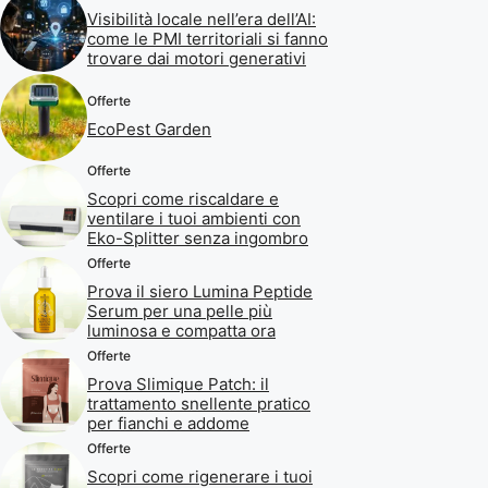
Visibilità locale nell’era dell’AI:
come le PMI territoriali si fanno
trovare dai motori generativi
Offerte
EcoPest Garden
Offerte
Scopri come riscaldare e
ventilare i tuoi ambienti con
Eko-Splitter senza ingombro
Offerte
Prova il siero Lumina Peptide
Serum per una pelle più
luminosa e compatta ora
Offerte
Prova Slimique Patch: il
trattamento snellente pratico
per fianchi e addome
Offerte
Scopri come rigenerare i tuoi