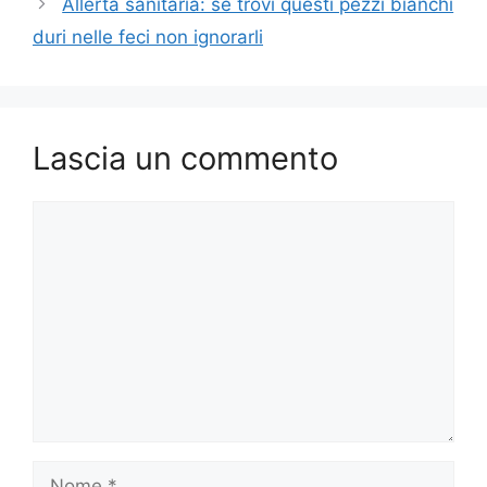
Allerta sanitaria: se trovi questi pezzi bianchi
duri nelle feci non ignorarli
Lascia un commento
Commento
Nome