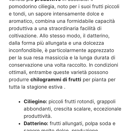
pomodorino ciliegia, noto per i suoi frutti piccoli
e tondi, un sapore intensamente dolce e
aromatico, combina una formidabile capacità
produttiva a una straordinaria facilità di
coltivazione. Allo stesso modo, il datterino,
dalla forma più allungata e una dolcezza
inconfondibile, è particolarmente apprezzato
per la sua resa massiccia e la lunga durata di
conservazione una volta raccolto. In condizioni
ottimali, entrambe queste varietà possono
produrre
chilogrammi di frutti
per pianta per
tutta la stagione estiva
.
Ciliegino:
piccoli frutti rotondi, grappoli
abbondanti, crescita scalare, eccezionale
produttività.
Datterino:
frutti allungati, polpa soda e
sapore molto dolce, produzione