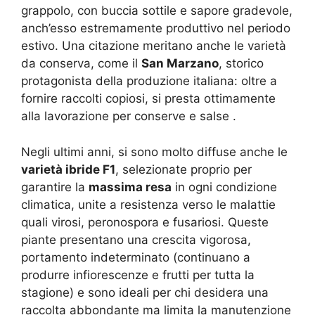
grappolo, con buccia sottile e sapore gradevole,
anch’esso estremamente produttivo nel periodo
estivo. Una citazione meritano anche le varietà
da conserva, come il
San Marzano
, storico
protagonista della produzione italiana: oltre a
fornire raccolti copiosi, si presta ottimamente
alla lavorazione per conserve e salse
.
Negli ultimi anni, si sono molto diffuse anche le
varietà ibride F1
, selezionate proprio per
garantire la
massima resa
in ogni condizione
climatica, unite a resistenza verso le malattie
quali virosi, peronospora e fusariosi. Queste
piante presentano una crescita vigorosa,
portamento indeterminato (continuano a
produrre infiorescenze e frutti per tutta la
stagione) e sono ideali per chi desidera una
raccolta abbondante ma limita la manutenzione