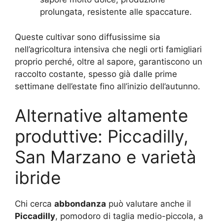
prolungata, resistente alle spaccature.
Queste cultivar sono diffusissime sia
nell’agricoltura intensiva che negli orti famigliari
proprio perché, oltre al sapore, garantiscono un
raccolto costante, spesso già dalle prime
settimane dell’estate fino all’inizio dell’autunno.
Alternative altamente
produttive: Piccadilly,
San Marzano e varietà
ibride
Chi cerca
abbondanza
può valutare anche il
Piccadilly
, pomodoro di taglia medio-piccola, a