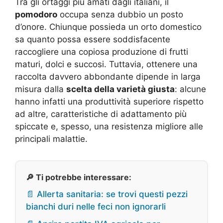
Tra gli ortaggi più amati dagli italiani, il
pomodoro
occupa senza dubbio un posto
d’onore. Chiunque possieda un orto domestico
sa quanto possa essere soddisfacente
raccogliere una copiosa produzione di frutti
maturi, dolci e succosi. Tuttavia, ottenere una
raccolta davvero abbondante dipende in larga
misura dalla
scelta della varietà giusta
: alcune
hanno infatti una produttività superiore rispetto
ad altre, caratteristiche di adattamento più
spiccate e, spesso, una resistenza migliore alle
principali malattie.
🔎 Ti potrebbe interessare:
📄 Allerta sanitaria: se trovi questi pezzi
bianchi duri nelle feci non ignorarli