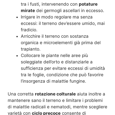
tra i fusti, intervenendo con
potature
mirate
dei germogli ascellari in eccesso.
Irrigare in modo regolare ma senza
eccessi: il terreno dev’essere umido, mai
fradicio.
Arricchire il terreno con sostanza
organica e microelementi già prima del
trapianto.
Collocare le piante nelle aree più
soleggiate dell’orto e distanziarle a
sufficienza per evitare eccessi di umidità
tra le foglie, condizione che può favorire
l’insorgenza di malattie fungine.
Una corretta
rotazione colturale
aiuta inoltre a
mantenere sano il terreno e limitare i problemi
di malattie radicali e nematodi, mentre scegliere
varietà con
ciclo precoce
consente di