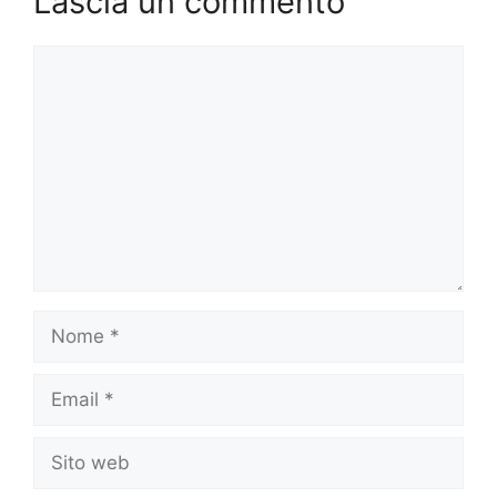
Lascia un commento
Commento
Nome
Email
Sito
web