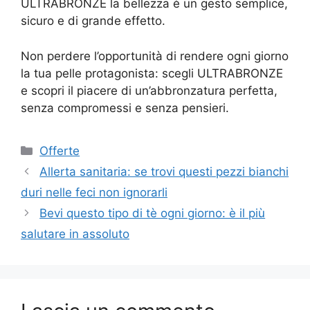
ULTRABRONZE la bellezza è un gesto semplice,
sicuro e di grande effetto.
Non perdere l’opportunità di rendere ogni giorno
la tua pelle protagonista: scegli ULTRABRONZE
e scopri il piacere di un’abbronzatura perfetta,
senza compromessi e senza pensieri.
Categorie
Offerte
Allerta sanitaria: se trovi questi pezzi bianchi
duri nelle feci non ignorarli
Bevi questo tipo di tè ogni giorno: è il più
salutare in assoluto