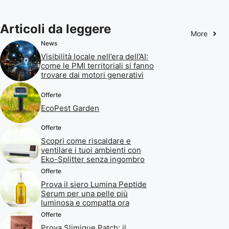
Articoli da leggere
More
News
Visibilità locale nell’era dell’AI:
come le PMI territoriali si fanno
trovare dai motori generativi
Offerte
EcoPest Garden
Offerte
Scopri come riscaldare e
ventilare i tuoi ambienti con
Eko-Splitter senza ingombro
Offerte
Prova il siero Lumina Peptide
Serum per una pelle più
luminosa e compatta ora
Offerte
Prova Slimique Patch: il