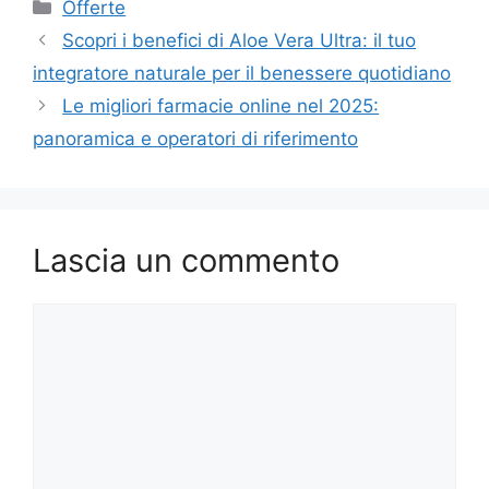
Categorie
Offerte
Scopri i benefici di Aloe Vera Ultra: il tuo
integratore naturale per il benessere quotidiano
Le migliori farmacie online nel 2025:
panoramica e operatori di riferimento
Lascia un commento
Commento