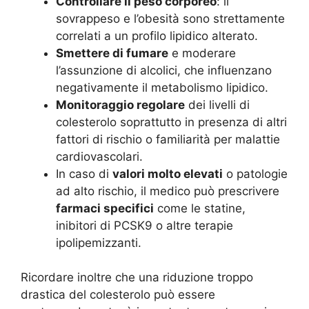
Controllare il peso corporeo
: il
sovrappeso e l’obesità sono strettamente
correlati a un profilo lipidico alterato.
Smettere di fumare
e moderare
l’assunzione di alcolici, che influenzano
negativamente il metabolismo lipidico.
Monitoraggio regolare
dei livelli di
colesterolo soprattutto in presenza di altri
fattori di rischio o familiarità per malattie
cardiovascolari.
In caso di
valori molto elevati
o patologie
ad alto rischio, il medico può prescrivere
farmaci specifici
come le statine,
inibitori di PCSK9 o altre terapie
ipolipemizzanti.
Ricordare inoltre che una riduzione troppo
drastica del colesterolo può essere