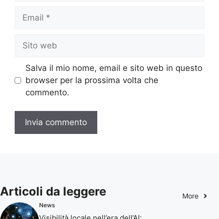
Email
Sito
web
Salva il mio nome, email e sito web in questo
browser per la prossima volta che
commento.
Articoli da leggere
More
News
Visibilità locale nell’era dell’AI: