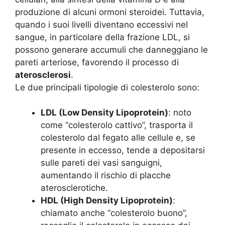
produzione di alcuni ormoni steroidei. Tuttavia,
quando i suoi livelli diventano eccessivi nel
sangue, in particolare della frazione LDL, si
possono generare accumuli che danneggiano le
pareti arteriose, favorendo il processo di
aterosclerosi
.
Le due principali tipologie di colesterolo sono:
LDL (Low Density Lipoprotein)
: noto
come “colesterolo cattivo”, trasporta il
colesterolo dal fegato alle cellule e, se
presente in eccesso, tende a depositarsi
sulle pareti dei vasi sanguigni,
aumentando il rischio di placche
aterosclerotiche.
HDL (High Density Lipoprotein)
:
chiamato anche “colesterolo buono”,