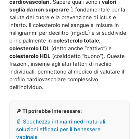
cardiovascolari
. Sapere quali sono i
valori
soglia da non superare
è fondamentale per la
salute del cuore e la prevenzione di ictus e
infarto. Il colesterolo nel sangue si misura in
milligrammi per decilitro (mg/dL) e si suddivide
principalmente in
colesterolo totale
,
colesterolo LDL
(detto anche “cattivo”) e
colesterolo HDL
(cosiddetto “buono”). Queste
frazioni, insieme agli altri fattori di rischio
individuali, permettono al medico di valutare il
profilo cardiovascolare complessivo
dell’individuo.
🔎 Ti potrebbe interessare:
📄 Secchezza intima rimedi naturali:
soluzioni efficaci per il benessere
vaginale