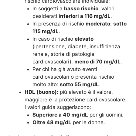
rischio cardiovascolare individuale:
In soggetti a
basso rischio
: valori
desiderati
inferiori a 116 mg/dL
.
In presenza di rischio
moderato
:
sotto
115 mg/dL
.
In caso di rischio
elevato
(ipertensione, diabete, insufficienza
renale, storia di patologie
cardiovascolari):
meno di 70 mg/dL
.
Per chi ha già avuto eventi
cardiovascolari o presenta rischio
molto alto:
sotto 55 mg/dL
.
HDL (buono)
: più elevato è il valore,
maggiore è la protezione cardiovascolare.
I valori guida suggeriscono:
Superiore a 40 mg/dL
per gli uomini.
Oltre 48 mg/dL
per le donne.