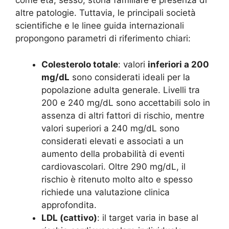
come età, sesso, storia familiare e presenza di
altre patologie. Tuttavia, le principali società
scientifiche e le linee guida internazionali
propongono parametri di riferimento chiari:
Colesterolo totale
: valori
inferiori a 200
mg/dL
sono considerati ideali per la
popolazione adulta generale. Livelli tra
200 e 240 mg/dL sono accettabili solo in
assenza di altri fattori di rischio, mentre
valori superiori a 240 mg/dL sono
considerati elevati e associati a un
aumento della probabilità di eventi
cardiovascolari. Oltre 290 mg/dL, il
rischio è ritenuto molto alto e spesso
richiede una valutazione clinica
approfondita.
LDL (cattivo)
: il target varia in base al