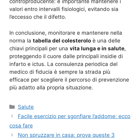
controproducente: è importante mantenere i
valori entro intervalli fisiologici, evitando sia
l’eccesso che il difetto.
In conclusione, monitorare e mantenere nella
norma la
tabella del colesterolo
è una delle
chiavi principali per una
vita lunga e in salute
,
proteggendo il cuore dalle principali insidie di
infarto e ictus. La consulenza periodica del
medico di fiducia è sempre la strada più
efficace per scegliere il percorso di prevenzione
più adatto alla propria situazione.
Categorie
Salute
Facile esercizio per sgonfiare l’addome: ecco
cosa fare
Non spruzzare in casa: prova queste 3