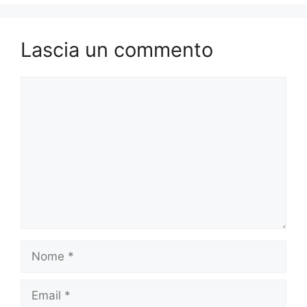
Lascia un commento
Commento
Nome
Email