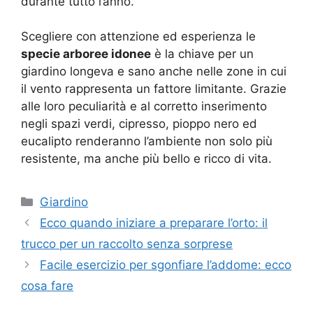
durante tutto l’anno.
Scegliere con attenzione ed esperienza le
specie arboree idonee
è la chiave per un
giardino longeva e sano anche nelle zone in cui
il vento rappresenta un fattore limitante. Grazie
alle loro peculiarità e al corretto inserimento
negli spazi verdi, cipresso, pioppo nero ed
eucalipto renderanno l’ambiente non solo più
resistente, ma anche più bello e ricco di vita.
Categorie
Giardino
Ecco quando iniziare a preparare l’orto: il
trucco per un raccolto senza sorprese
Facile esercizio per sgonfiare l’addome: ecco
cosa fare