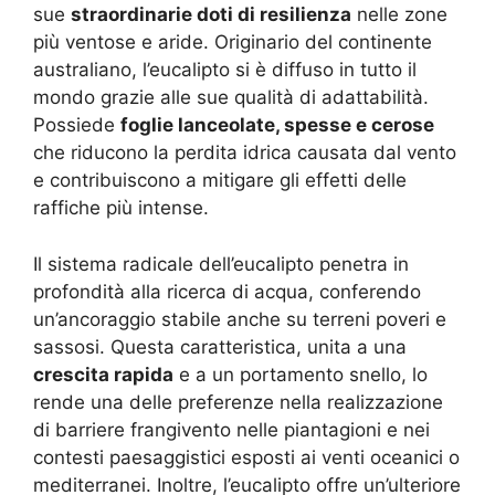
sue
straordinarie doti di resilienza
nelle zone
più ventose e aride. Originario del continente
australiano, l’eucalipto si è diffuso in tutto il
mondo grazie alle sue qualità di adattabilità.
Possiede
foglie lanceolate, spesse e cerose
che riducono la perdita idrica causata dal vento
e contribuiscono a mitigare gli effetti delle
raffiche più intense.
Il sistema radicale dell’eucalipto penetra in
profondità alla ricerca di acqua, conferendo
un’ancoraggio stabile anche su terreni poveri e
sassosi. Questa caratteristica, unita a una
crescita rapida
e a un portamento snello, lo
rende una delle preferenze nella realizzazione
di barriere frangivento nelle piantagioni e nei
contesti paesaggistici esposti ai venti oceanici o
mediterranei. Inoltre, l’eucalipto offre un’ulteriore