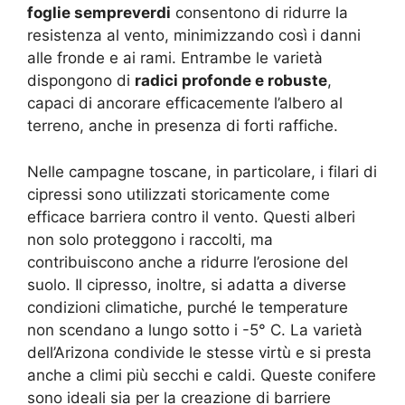
foglie sempreverdi
consentono di ridurre la
resistenza al vento, minimizzando così i danni
alle fronde e ai rami. Entrambe le varietà
dispongono di
radici profonde e robuste
,
capaci di ancorare efficacemente l’albero al
terreno, anche in presenza di forti raffiche.
Nelle campagne toscane, in particolare, i filari di
cipressi sono utilizzati storicamente come
efficace barriera contro il vento. Questi alberi
non solo proteggono i raccolti, ma
contribuiscono anche a ridurre l’erosione del
suolo. Il cipresso, inoltre, si adatta a diverse
condizioni climatiche, purché le temperature
non scendano a lungo sotto i -5° C. La varietà
dell’Arizona condivide le stesse virtù e si presta
anche a climi più secchi e caldi. Queste conifere
sono ideali sia per la creazione di barriere