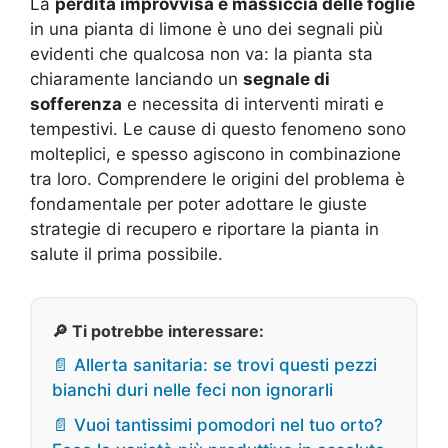
La
perdita improvvisa e massiccia delle foglie
in una pianta di limone è uno dei segnali più
evidenti che qualcosa non va: la pianta sta
chiaramente lanciando un
segnale di
sofferenza
e necessita di interventi mirati e
tempestivi. Le cause di questo fenomeno sono
molteplici, e spesso agiscono in combinazione
tra loro. Comprendere le origini del problema è
fondamentale per poter adottare le giuste
strategie di recupero e riportare la pianta in
salute il prima possibile.
🔎 Ti potrebbe interessare:
📄 Allerta sanitaria: se trovi questi pezzi
bianchi duri nelle feci non ignorarli
📄 Vuoi tantissimi pomodori nel tuo orto?