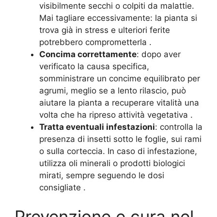
visibilmente secchi o colpiti da malattie.
Mai tagliare eccessivamente: la pianta si
trova già in stress e ulteriori ferite
potrebbero comprometterla
.
Concima correttamente
: dopo aver
verificato la causa specifica,
somministrare un concime equilibrato per
agrumi, meglio se a lento rilascio, può
aiutare la pianta a recuperare vitalità una
volta che ha ripreso attività vegetativa
.
Tratta eventuali infestazioni
: controlla la
presenza di insetti sotto le foglie, sui rami
o sulla corteccia. In caso di infestazione,
utilizza oli minerali o prodotti biologici
mirati, sempre seguendo le dosi
consigliate
.
Prevenzione e cura nel