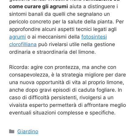
come curare gli agrumi
aiuta a distinguere i
sintomi banali da quelli che segnalano un
pericolo concreto per la salute della pianta. Per
approfondire alcuni aspetti tecnici legati agli
agrumi
o ai meccanismi della
fotosintesi
clorofilliana
può rivelarsi utile nella gestione
ordinaria e straordinaria del limone.
Ricorda: agire con prontezza, ma anche con
consapevolezza, è la strategia migliore per dare
una nuova opportunità di vita al proprio limone,
anche dopo gravi episodi di caduta fogliare. In
caso di difficoltà persistenti, rivolgersi a un
vivaista esperto permetterà di affrontare meglio
eventuali situazioni complesse e specifiche.
Categorie
Giardino