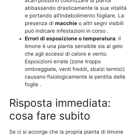
acari possono colonizzare la pianta
abbassando drasticamente la sua vitalità
e portando all’indebolimento fogliare. La
presenza di
macchie
o altri segni visibili
può indicare infestazioni in corso
.
Errori di esposizione o temperatura
: il
limone è una pianta sensibile sia al gelo
che agli eccessi di calore e vento.
Esposizioni errate (zone troppo
ombreggiate, venti freddi, sbalzi termici)
causano fisiologicamente la perdita delle
foglie
.
Risposta immediata:
cosa fare subito
Se ci si accorge che la propria pianta di limone