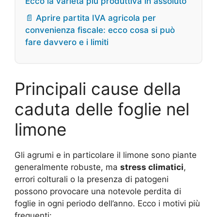
Ecco la varietà più produttiva in assoluto
📄 Aprire partita IVA agricola per
convenienza fiscale: ecco cosa si può
fare davvero e i limiti
Principali cause della
caduta delle foglie nel
limone
Gli agrumi e in particolare il limone sono piante
generalmente robuste, ma
stress climatici
,
errori colturali o la presenza di patogeni
possono provocare una notevole perdita di
foglie in ogni periodo dell’anno. Ecco i motivi più
frequenti: