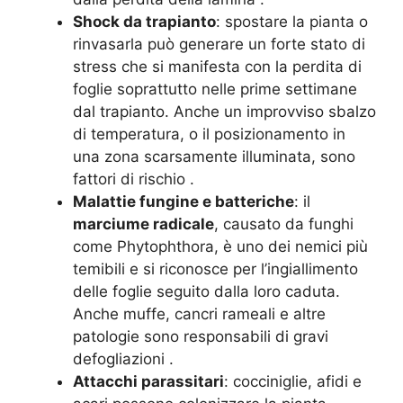
Shock da trapianto
: spostare la pianta o
rinvasarla può generare un forte stato di
stress che si manifesta con la perdita di
foglie soprattutto nelle prime settimane
dal trapianto. Anche un improvviso sbalzo
di temperatura, o il posizionamento in
una zona scarsamente illuminata, sono
fattori di rischio
.
Malattie fungine e batteriche
: il
marciume radicale
, causato da funghi
come Phytophthora, è uno dei nemici più
temibili e si riconosce per l’ingiallimento
delle foglie seguito dalla loro caduta.
Anche muffe, cancri rameali e altre
patologie sono responsabili di gravi
defogliazioni
.
Attacchi parassitari
: cocciniglie, afidi e