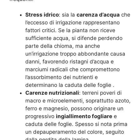
Stress idrico
: sia la
carenza d’acqua
che
l’eccesso di irrigazione rappresentano
fattori critici. Se la pianta non riceve
sufficiente acqua, si difende perdendo
parte della chioma, ma anche
un’irrigazione troppo abbondante causa
danni, favorendo ristagni d’acqua e
marciumi radicali che compromettono
l’assorbimento dei nutrienti e
determinano la caduta delle foglie
.
Carenze nutrizionali
: terreni poveri di
macro e microelementi, soprattutto azoto,
ferro e magnesio, possono originare un
progressivo
ingiallimento fogliare
e
caduta delle foglie. Spesso si nota prima
un depauperamento del colore, seguito
dalla perdita della lamina
.