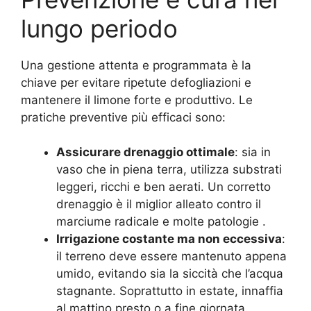
lungo periodo
Una gestione attenta e programmata è la
chiave per evitare ripetute defogliazioni e
mantenere il limone forte e produttivo. Le
pratiche preventive più efficaci sono:
Assicurare drenaggio ottimale
: sia in
vaso che in piena terra, utilizza substrati
leggeri, ricchi e ben aerati. Un corretto
drenaggio è il miglior alleato contro il
marciume radicale e molte patologie
.
Irrigazione costante ma non eccessiva
:
il terreno deve essere mantenuto appena
umido, evitando sia la siccità che l’acqua
stagnante. Soprattutto in estate, innaffia
al mattino presto o a fine giornata.