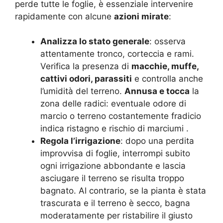
perde tutte le foglie, è essenziale intervenire
rapidamente con alcune
azioni mirate
:
Analizza lo stato generale
: osserva
attentamente tronco, corteccia e rami.
Verifica la presenza di
macchie, muffe,
cattivi odori, parassiti
e controlla anche
l’umidità del terreno.
Annusa e tocca
la
zona delle radici: eventuale odore di
marcio o terreno costantemente fradicio
indica ristagno e rischio di marciumi
.
Regola l’irrigazione
: dopo una perdita
improvvisa di foglie, interrompi subito
ogni irrigazione abbondante e lascia
asciugare il terreno se risulta troppo
bagnato. Al contrario, se la pianta è stata
trascurata e il terreno è secco, bagna
moderatamente per ristabilire il giusto