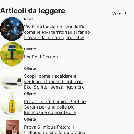
Articoli da leggere
More
News
Visibilità locale nell’era dell’AI:
come le PMI territoriali si fanno
trovare dai motori generativi
Offerte
EcoPest Garden
Offerte
Scopri come riscaldare e
ventilare i tuoi ambienti con
Eko-Splitter senza ingombro
Offerte
Prova il siero Lumina Peptide
Serum per una pelle più
luminosa e compatta ora
Offerte
Prova Slimique Patch: il
trattamento snellente pratico