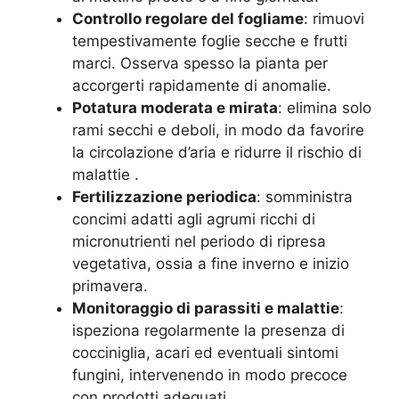
Controllo regolare del fogliame
: rimuovi
tempestivamente foglie secche e frutti
marci. Osserva spesso la pianta per
accorgerti rapidamente di anomalie.
Potatura moderata e mirata
: elimina solo
rami secchi e deboli, in modo da favorire
la circolazione d’aria e ridurre il rischio di
malattie
.
Fertilizzazione periodica
: somministra
concimi adatti agli agrumi ricchi di
micronutrienti nel periodo di ripresa
vegetativa, ossia a fine inverno e inizio
primavera.
Monitoraggio di parassiti e malattie
:
ispeziona regolarmente la presenza di
cocciniglia, acari ed eventuali sintomi
fungini, intervenendo in modo precoce
con prodotti adeguati.