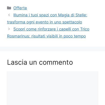
Categorie
Offerte
Illumina i tuoi spazi con Magia di Stelle:
trasforma ogni evento in uno spettacolo
Scopri come rinforzare i capelli con Trico
Rosmarinus: risultati visibili in poco tempo
Lascia un commento
Commento