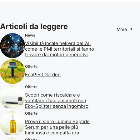
Articoli da leggere
More
News
Visibilità locale nell’era dell’AI:
come le PMI territoriali si fanno
trovare dai motori generativi
Offerte
EcoPest Garden
Offerte
Scopri come riscaldare e
ventilare i tuoi ambienti con
Eko-Splitter senza ingombro
Offerte
Prova il siero Lumina Peptide
Serum per una pelle più
luminosa e compatta ora
Offerte