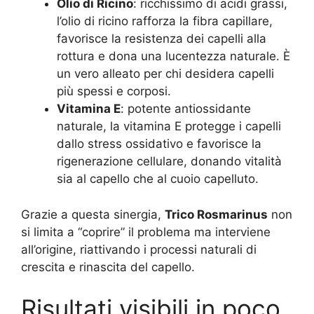
Olio di Ricino
: ricchissimo di acidi grassi,
l’olio di ricino rafforza la fibra capillare,
favorisce la resistenza dei capelli alla
rottura e dona una lucentezza naturale. È
un vero alleato per chi desidera capelli
più spessi e corposi.
Vitamina E
: potente antiossidante
naturale, la vitamina E protegge i capelli
dallo stress ossidativo e favorisce la
rigenerazione cellulare, donando vitalità
sia al capello che al cuoio capelluto.
Grazie a questa sinergia,
Trico Rosmarinus
non
si limita a “coprire” il problema ma interviene
all’origine, riattivando i processi naturali di
crescita e rinascita del capello.
Risultati visibili in poco