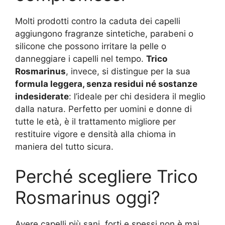
Molti prodotti contro la caduta dei capelli
aggiungono fragranze sintetiche, parabeni o
silicone che possono irritare la pelle o
danneggiare i capelli nel tempo.
Trico
Rosmarinus
, invece, si distingue per la sua
formula leggera, senza residui né sostanze
indesiderate
: l’ideale per chi desidera il meglio
dalla natura. Perfetto per uomini e donne di
tutte le età, è il trattamento migliore per
restituire vigore e densità alla chioma in
maniera del tutto sicura.
Perché scegliere Trico
Rosmarinus oggi?
Avere capelli più sani, forti e spessi non è mai