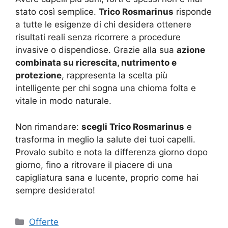
stato così semplice.
Trico Rosmarinus
risponde
a tutte le esigenze di chi desidera ottenere
risultati reali senza ricorrere a procedure
invasive o dispendiose. Grazie alla sua
azione
combinata su ricrescita, nutrimento e
protezione
, rappresenta la scelta più
intelligente per chi sogna una chioma folta e
vitale in modo naturale.
Non rimandare:
scegli Trico Rosmarinus
e
trasforma in meglio la salute dei tuoi capelli.
Provalo subito e nota la differenza giorno dopo
giorno, fino a ritrovare il piacere di una
capigliatura sana e lucente, proprio come hai
sempre desiderato!
Categorie
Offerte