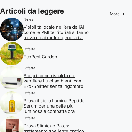
Articoli da leggere
More
News
Visibilità locale nell’era dell’AI:
come le PMI territoriali si fanno
trovare dai motori generativi
Offerte
EcoPest Garden
Offerte
Scopri come riscaldare e
ventilare i tuoi ambienti con
Eko-Splitter senza ingombro
Offerte
Prova il siero Lumina Peptide
Serum per una pelle più
luminosa e compatta ora
Offerte
Prova Slimique Patch: il
trattamento snellente pratico