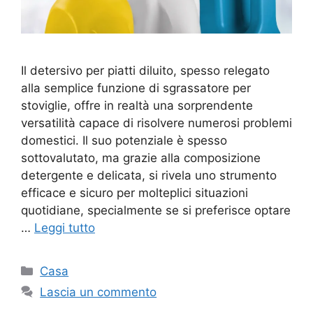
Il detersivo per piatti diluito, spesso relegato
alla semplice funzione di sgrassatore per
stoviglie, offre in realtà una sorprendente
versatilità capace di risolvere numerosi problemi
domestici. Il suo potenziale è spesso
sottovalutato, ma grazie alla composizione
detergente e delicata, si rivela uno strumento
efficace e sicuro per molteplici situazioni
quotidiane, specialmente se si preferisce optare
…
Leggi tutto
Categorie
Casa
Lascia un commento