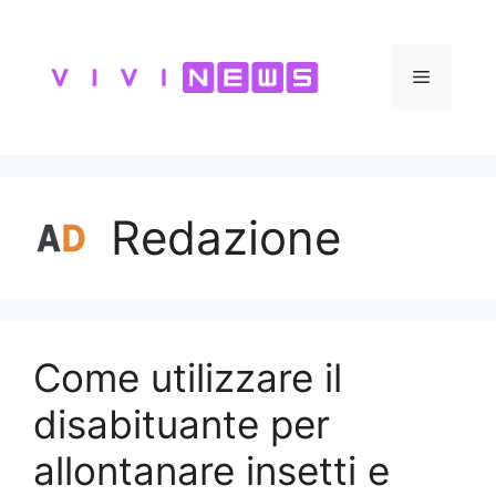
Vai
al
contenuto
Menu
Redazione
Come utilizzare il
disabituante per
allontanare insetti e