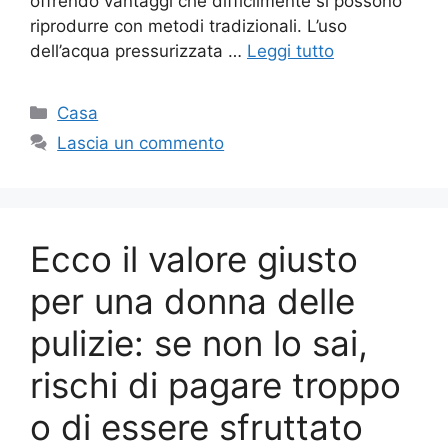
offrendo vantaggi che difficilmente si possono
riprodurre con metodi tradizionali. L’uso
dell’acqua pressurizzata …
Leggi tutto
Categorie
Casa
Lascia un commento
Ecco il valore giusto
per una donna delle
pulizie: se non lo sai,
rischi di pagare troppo
o di essere sfruttato