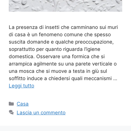
La presenza di insetti che camminano sui muri
di casa è un fenomeno comune che spesso
suscita domande e qualche preoccupazione,
soprattutto per quanto riguarda l’igiene
domestica. Osservare una formica che si
arrampica agilmente su una parete verticale o
una mosca che si muove a testa in giù sul
soffitto induce a chiedersi quali meccanismi …
Leggi tutto
Categorie
Casa
Lascia un commento