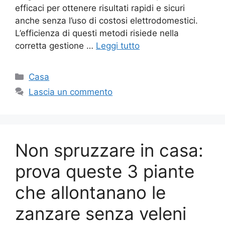
efficaci per ottenere risultati rapidi e sicuri
anche senza l’uso di costosi elettrodomestici.
L’efficienza di questi metodi risiede nella
corretta gestione …
Leggi tutto
Categorie
Casa
Lascia un commento
Non spruzzare in casa:
prova queste 3 piante
che allontanano le
zanzare senza veleni