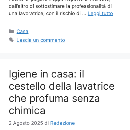
dall’altro di sottostimare la professionalità di
una lavoratrice, con il rischio di …
Leggi tutto
Categorie
Casa
Lascia un commento
Igiene in casa: il
cestello della lavatrice
che profuma senza
chimica
2 Agosto 2025
di
Redazione