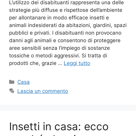
L’utilizzo dei disabituanti rappresenta una delle
strategie più diffuse e rispettose dell’ambiente
per allontanare in modo efficace insetti e
animali indesiderati da abitazioni, giardini, spazi
pubblici e privati. I disabituanti non provocano
danni agli animali e consentono di proteggere
aree sensibili senza l’impiego di sostanze
tossiche o metodi aggressivi. Si tratta di
prodotti che, grazie …
Leggi tutto
Categorie
Casa
Lascia un commento
Insetti in casa: ecco