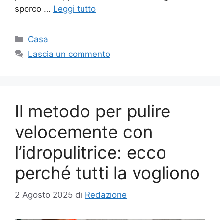
sporco …
Leggi tutto
Categorie
Casa
Lascia un commento
Il metodo per pulire
velocemente con
l’idropulitrice: ecco
perché tutti la vogliono
2 Agosto 2025
di
Redazione