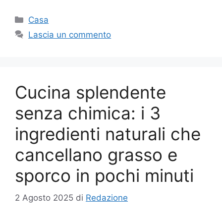
Categorie
Casa
Lascia un commento
Cucina splendente
senza chimica: i 3
ingredienti naturali che
cancellano grasso e
sporco in pochi minuti
2 Agosto 2025
di
Redazione