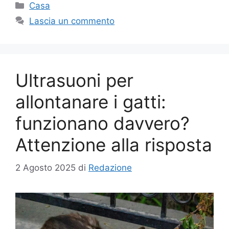
Categorie
Casa
Lascia un commento
Ultrasuoni per
allontanare i gatti:
funzionano davvero?
Attenzione alla risposta
2 Agosto 2025
di
Redazione