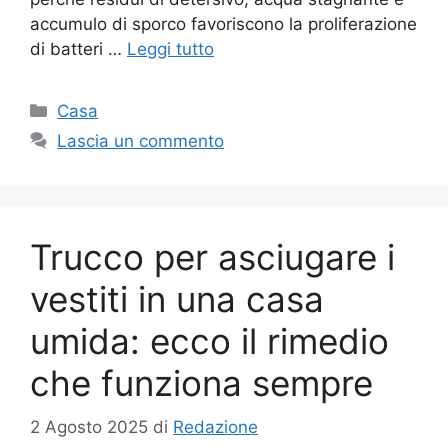
accumulo di sporco favoriscono la proliferazione
di batteri …
Leggi tutto
Categorie
Casa
Lascia un commento
Trucco per asciugare i
vestiti in una casa
umida: ecco il rimedio
che funziona sempre
2 Agosto 2025
di
Redazione