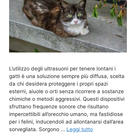
L’utilizzo degli ultrasuoni per tenere lontani i
gatti è una soluzione sempre più diffusa, scelta
da chi desidera proteggere i propri spazi
esterni, aiuole o orti senza ricorrere a sostanze
chimiche o metodi aggressivi. Questi dispositivi
sfruttano frequenze sonore che risultano
impercettibili all’orecchio umano, ma fastidiose
per i felini, inducendoli ad allontanarsi dall’area
sorvegliata. Sorgono …
Leggi tutto