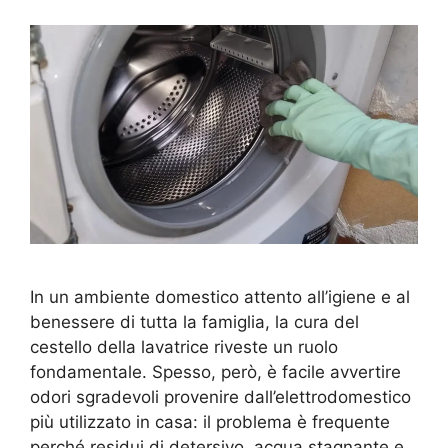
In un ambiente domestico attento all’igiene e al
benessere di tutta la famiglia, la cura del
cestello della lavatrice riveste un ruolo
fondamentale. Spesso, però, è facile avvertire
odori sgradevoli provenire dall’elettrodomestico
più utilizzato in casa: il problema è frequente
perché residui di detersivo, acqua stagnante e